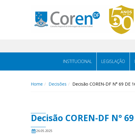
INSTITUCIONAL
LEGISLAÇÃO
Home
Decisões
Decisão COREN-DF N° 69 DE 16
Decisão COREN-DF N° 69 
26.05.2025