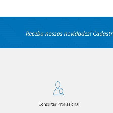
Receba nossas novidades! Cadastr
Consultar Profissional