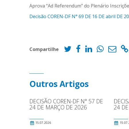
Aprova “Ad Referendum” do Plenário Inscrições 
Decisão COREN-DF N° 69 DE 16 DE abril DE 2
Compartilhe
Outros Artigos
DECISÃO COREN-DF N° 57 DE
DECIS
24 DE MARÇO DE 2026
24 DE
15.07.2026
15.07.