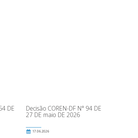
54 DE
Decisão COREN-DF N° 94 DE
27 DE maio DE 2026
17.06.2026