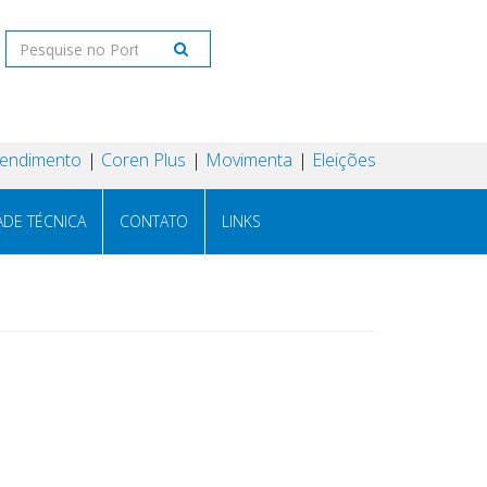
tendimento
Coren Plus
Movimenta
Eleições
ADE TÉCNICA
CONTATO
LINKS