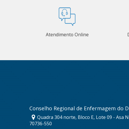
Atendimento Online
Conselho Regional de Enfermagem do Di
Quadra 304 norte, Bloco E, Lote 09 - Asa No
70736-550