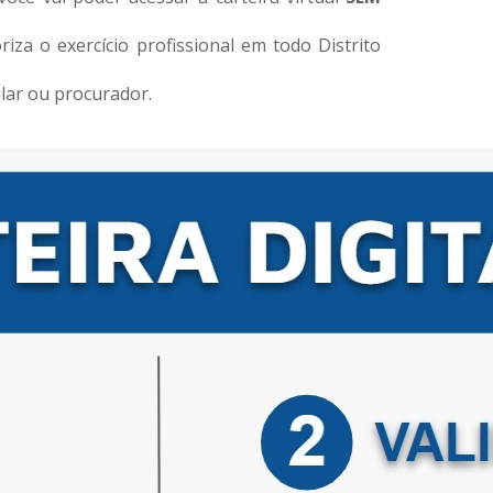
iza o exercício profissional em todo Distrito
ular ou procurador.