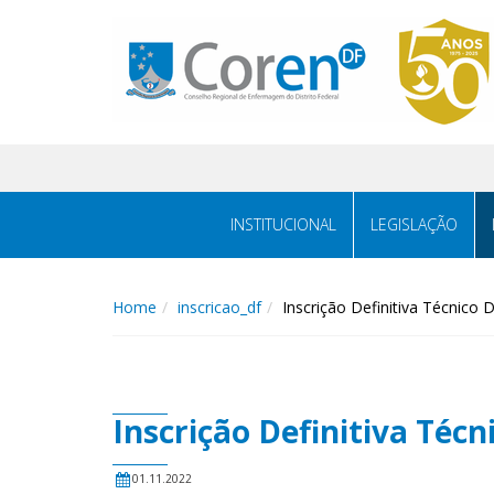
INSTITUCIONAL
LEGISLAÇÃO
Home
inscricao_df
Inscrição Definitiva Técnic
Inscrição Definitiva Té
01.11.2022