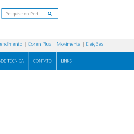
tendimento
Coren Plus
Movimenta
Eleições
ADE TÉCNICA
CONTATO
LINKS