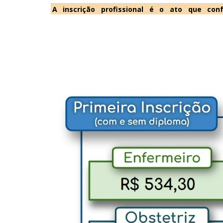
A inscrição profissional é o ato que conf