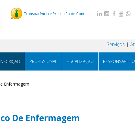
Transparência e Prestação de Contas
Serviços
A
INSCRIÇÃO
PROFISSIONAL
FISCALIZAÇÃO
RESPONSABILID
o De Enfermagem
cnico De Enfermagem