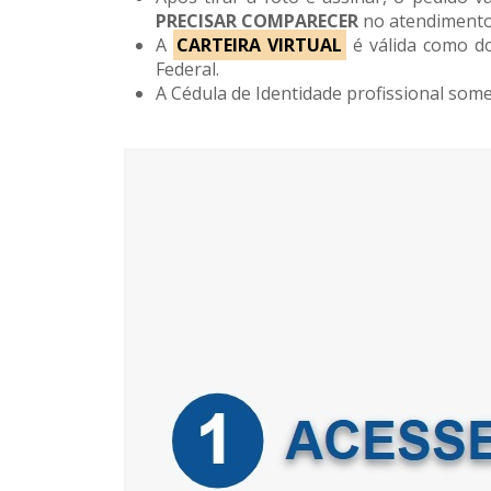
PRECISAR COMPARECER
no atendimento 
A
CARTEIRA VIRTUAL
é válida como do
Federal.
A Cédula de Identidade profissional some