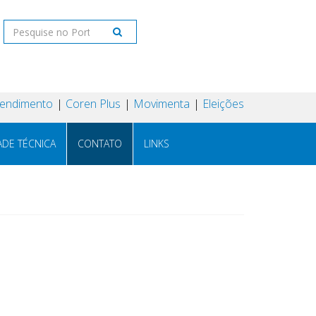
tendimento
Coren Plus
Movimenta
Eleições
ADE TÉCNICA
CONTATO
LINKS