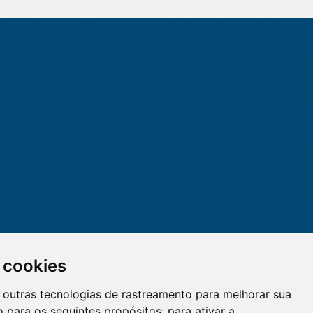
 cookies
 e outras tecnologias de rastreamento para melhorar sua
 para os seguintes propósitos:
para ativar a