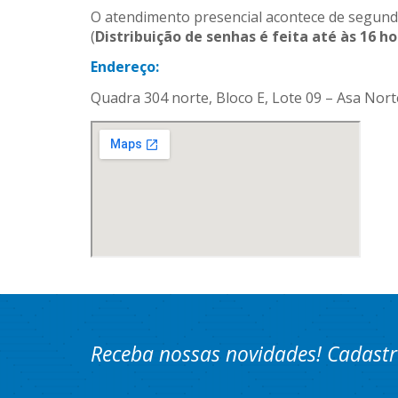
O atendimento presencial acontece de segunda 
(
Distribuição de senhas é feita até às 16 ho
Endereço:
Quadra 304 norte, Bloco E, Lote 09 – Asa Norte
Receba nossas novidades! Cadastr