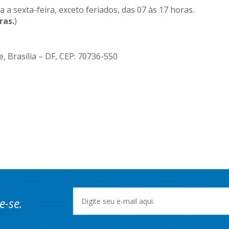
a sexta-feira, exceto feriados, das 07 às 17 horas.
ras.
)
, Brasília – DF, CEP: 70736-550
e-se.