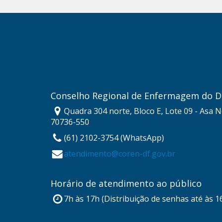
Conselho Regional de Enfermagem do Di
Quadra 304 norte, Bloco E, Lote 09 - Asa No
70736-550
(61) 2102-3754 (WhatsApp)
atendimento@coren-df.gov.br
Horário de atendimento ao público
7h às 17h (Distribuição de senhas até às 1