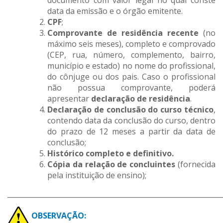
documento com valor legal no qual conste
data da emissão e o órgão emitente.
CPF
;
Comprovante de residência recente
(no
máximo seis meses), completo e comprovado
(CEP, rua, número, complemento, bairro,
município e estado) no nome do profissional,
do cônjuge ou dos pais. Caso o profissional
não possua comprovante, poderá
apresentar
declaração de residência
.
Declaração de conclusão do curso técnico
,
contendo data da conclusão do curso, dentro
do prazo de 12 meses a partir da data de
conclusão;
Histórico completo e definitivo.
Cópia da relação de concluintes
(fornecida
pela instituição de ensino);
_____________________________________________________________
OBSERVAÇÃO: