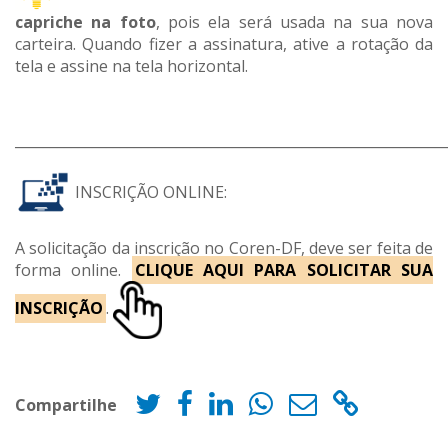
capriche na foto
, pois ela será usada na sua nova
carteira. Quando fizer a assinatura, ative a rotação da
tela e assine na tela horizontal.
_____________________________________________________________
INSCRIÇÃO ONLINE:
A solicitação da inscrição no Coren-DF, deve ser feita de
forma online.
CLIQUE AQUI PARA SOLICITAR SUA
INSCRIÇÃO
.
Compartilhe