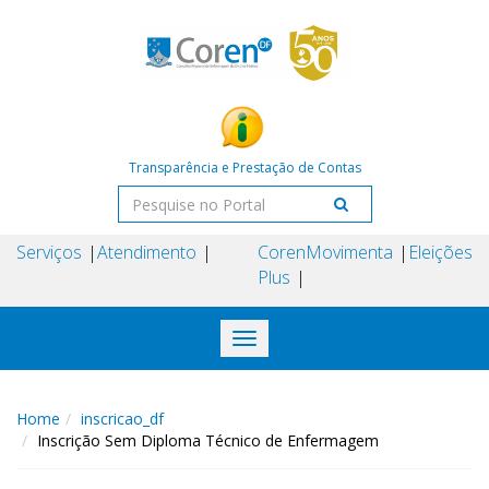
Transparência e Prestação de Contas
Serviços
Atendimento
Coren
Movimenta
Eleições
Plus
Toggle
navigation
Home
inscricao_df
Inscrição Sem Diploma Técnico de Enfermagem