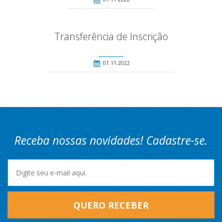
Transferência de Inscrição
01.11.2022
Receba nossas novidades! Cadastre-se.
QUERO RECEBER