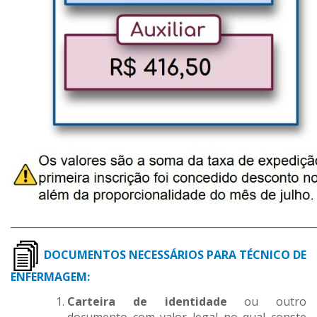
_____________________________________________________________
DOCUMENTOS NECESSÁRIOS PARA TÉCNICO DE
ENFERMAGEM:
Carteira de identidade
ou outro