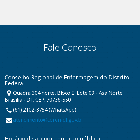
Fale Conosco
Conselho Regional de Enfermagem do Distrito
Federal
Quadra 304 norte, Bloco E, Lote 09 - Asa Norte,
Brasília - DF, CEP: 70736-550
(61) 2102-3754 (WhatsApp)
atendimento@coren-df.gov.br
Horário de atendimento ao público