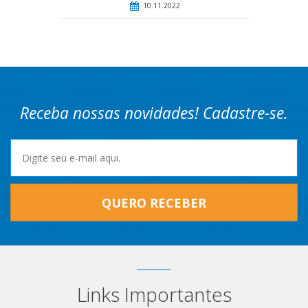
10.11.2022
Receba nossas novidades! Cadastre-se.
QUERO RECEBER
Links Importantes