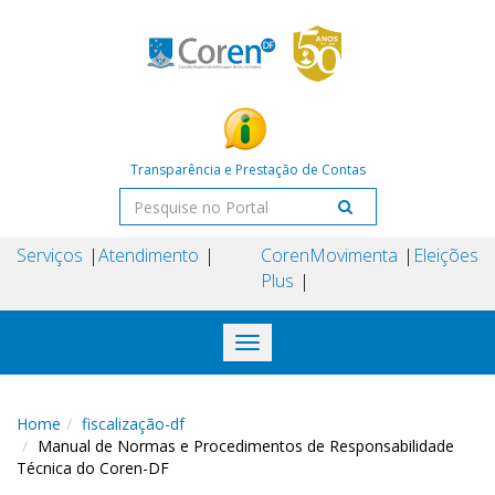
Transparência e Prestação de Contas
Serviços
Atendimento
Coren
Movimenta
Eleições
Plus
Toggle
navigation
Home
fiscalização-df
Manual de Normas e Procedimentos de Responsabilidade
Técnica do Coren-DF