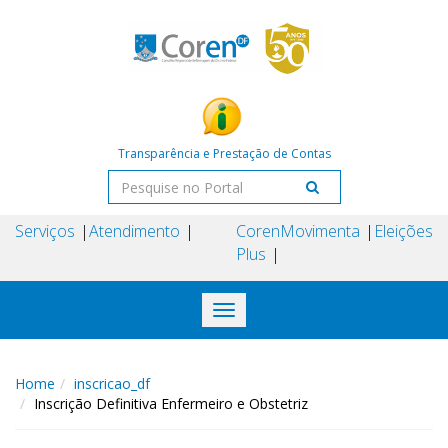
Transparência e Prestação de Contas
Serviços
Atendimento
Coren
Movimenta
Eleições
Plus
Toggle
navigation
Home
inscricao_df
Inscrição Definitiva Enfermeiro e Obstetriz