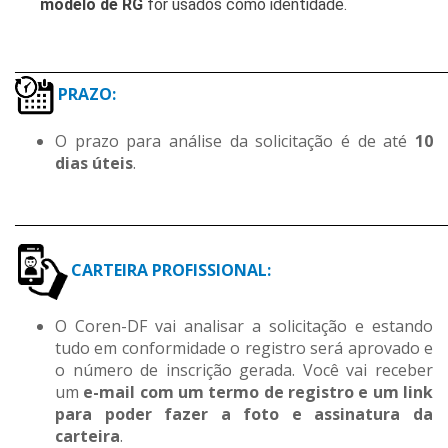
modelo de RG
for usados como identidade.
________________________________________________________________________
PRAZO:
O prazo para análise da solicitação é de até
10
dias úteis
.
________________________________________________________________________
CARTEIRA PROFISSIONAL:
O Coren-DF vai analisar a solicitação e estando
tudo em conformidade o registro será aprovado e
o número de inscrição gerada. Você vai receber
um
e-mail com um termo de registro e um link
para poder fazer a foto e assinatura da
carteira
.