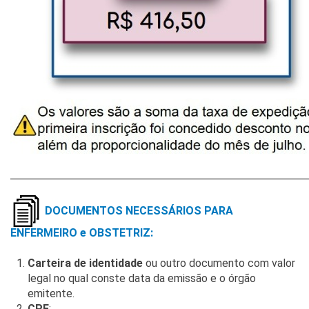
________________________________________________________________________
DOCUMENTOS NECESSÁRIOS PARA
ENFERMEIRO e OBSTETRIZ:
Carteira de identidade
ou outro documento com valor
legal no qual conste data da emissão e o órgão
emitente.
CPF
;