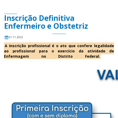
Inscrição Definitiva
Enfermeiro e Obstetriz
01.11.2022
A inscrição profissional é o ato que confere legalidade
ao profissional para o exercício da atividade de
Enfermagem no Distrito Federal.