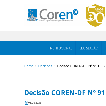
INSTITUCIONAL
LEGISLAÇÃO
Home
Decisões
Decisão COREN-DF N° 91 DE 2
Decisão COREN-DF N° 91 
03.06.2026