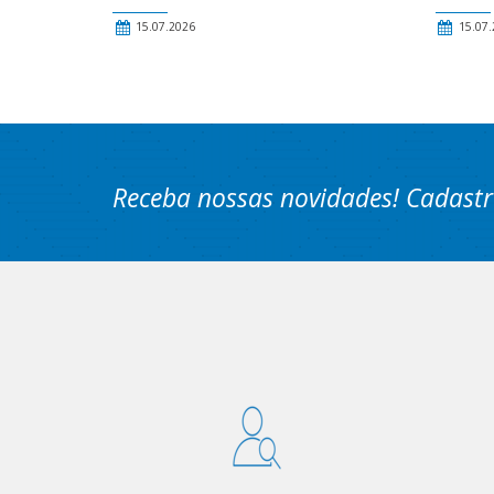
15.07.2026
15.07.
Receba nossas novidades! Cadastr