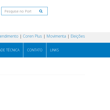
tendimento
Coren Plus
Movimenta
Eleições
ADE TÉCNICA
CONTATO
LINKS