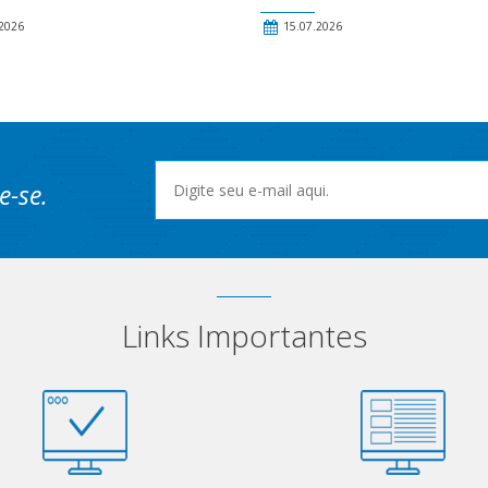
2026
15.07.2026
e-se.
Links Importantes