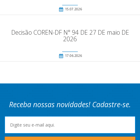
15.07.2026
Decisão COREN-DF N° 94 DE 27 DE maio DE
2026
17.06.2026
Receba nossas novidades! Cadastre-se.