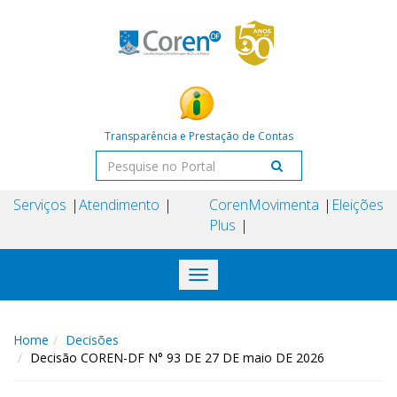
Transparência e Prestação de Contas
Serviços
Atendimento
Coren
Movimenta
Eleições
Plus
Toggle
navigation
Home
Decisões
Decisão COREN-DF N° 93 DE 27 DE maio DE 2026