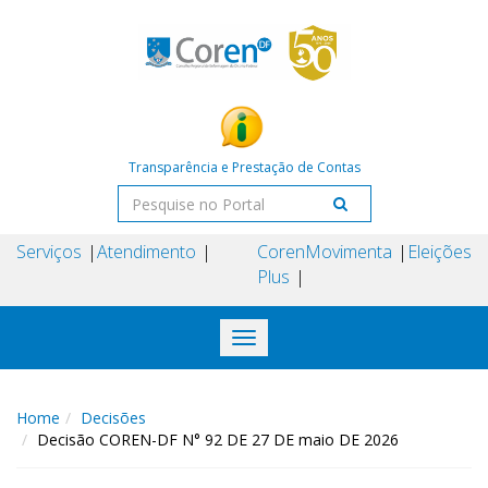
Transparência e Prestação de Contas
Serviços
Atendimento
Coren
Movimenta
Eleições
Plus
Toggle
navigation
Home
Decisões
Decisão COREN-DF N° 92 DE 27 DE maio DE 2026