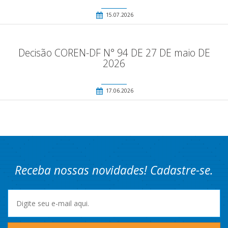
15.07.2026
Decisão COREN-DF N° 94 DE 27 DE maio DE
2026
17.06.2026
Receba nossas novidades! Cadastre-se.