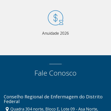
Anuidade 2026
Fale Conosco
Conselho Regional de Enfermagem do Distrito
Federal
Quadra 304 norte, Bloco E, Lote 09 - Asa Norte,