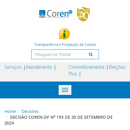
Transparência e Prestação de Contas
Serviços
Atendimento
Coren
Movimenta
Eleições
Plus
Toggle
navigation
Home
Decisões
DECISÃO COREN-DF N° 193 DE 20 DE SETEMBRO DE
2024