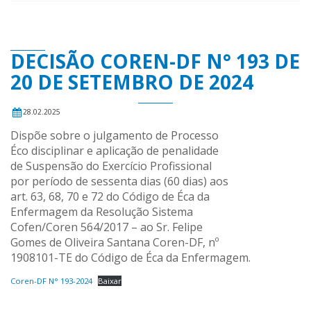
DECISÃO COREN-DF N° 193 DE
20 DE SETEMBRO DE 2024
28.02.2025
Dispõe sobre o julgamento de Processo
Éco disciplinar e aplicação de penalidade
de Suspensão do Exercício Profissional
por período de sessenta dias (60 dias) aos
art. 63, 68, 70 e 72 do Código de Éca da
Enfermagem da Resolução Sistema
Cofen/Coren 564/2017 – ao Sr. Felipe
Gomes de Oliveira Santana Coren-DF, nº
1908101-TE do Código de Éca da Enfermagem.
Coren-DF N° 193-2024
Baixar