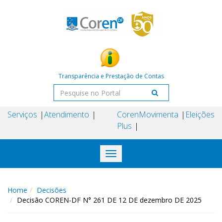
Transparência e Prestação de Contas
Serviços
Atendimento
Coren
Movimenta
Eleições
Plus
Toggle
navigation
Home
Decisões
Decisão COREN-DF N° 261 DE 12 DE dezembro DE 2025