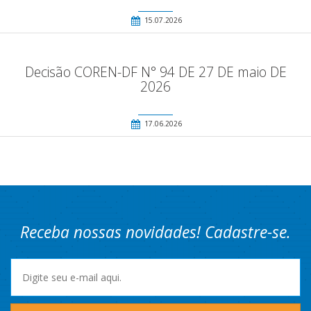
15.07.2026
Decisão COREN-DF N° 94 DE 27 DE maio DE
2026
17.06.2026
Receba nossas novidades! Cadastre-se.