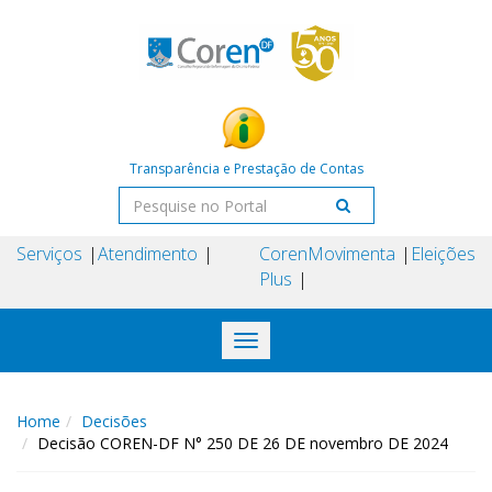
Transparência e Prestação de Contas
Serviços
Atendimento
Coren
Movimenta
Eleições
Plus
Toggle
navigation
Home
Decisões
Decisão COREN-DF N° 250 DE 26 DE novembro DE 2024