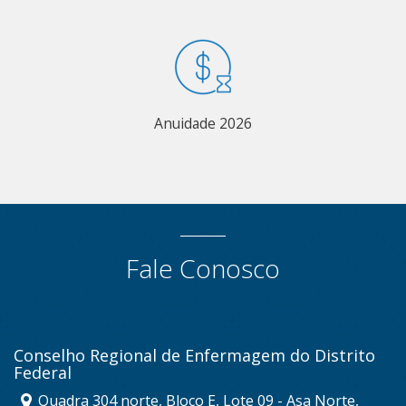
Anuidade 2026
Fale Conosco
Conselho Regional de Enfermagem do Distrito
Federal
Quadra 304 norte, Bloco E, Lote 09 - Asa Norte,