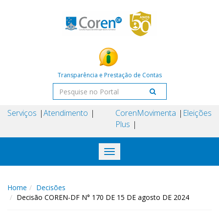
Transparência e Prestação de Contas
Serviços
Atendimento
Coren
Movimenta
Eleições
Plus
Toggle
navigation
Home
Decisões
Decisão COREN-DF N° 170 DE 15 DE agosto DE 2024