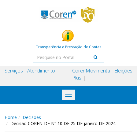
Transparência e Prestação de Contas
Serviços
Atendimento
Coren
Movimenta
Eleições
Plus
Toggle
navigation
Home
Decisões
Decisão COREN-DF N° 10 DE 25 DE janeiro DE 2024