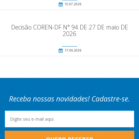
15.07.2026
Decisão COREN-DF N° 94 DE 27 DE maio DE
2026
17.06.2026
Receba nossas novidades! Cadastre-se.