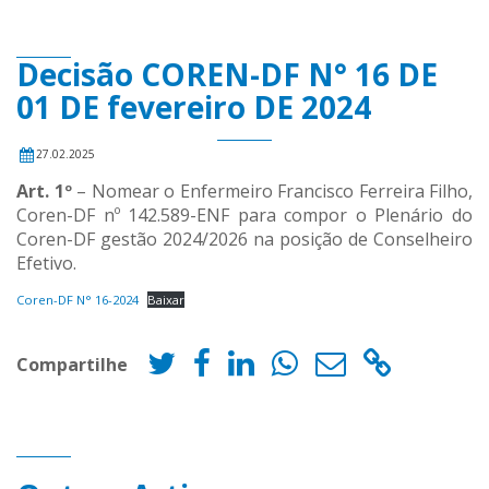
Decisão COREN-DF N° 16 DE
01 DE fevereiro DE 2024
27.02.2025
Art. 1º
– Nomear o Enfermeiro Francisco Ferreira Filho,
Coren-DF nº 142.589-ENF para compor o Plenário do
Coren-DF gestão 2024/2026 na posição de Conselheiro
Efetivo.
Coren-DF N° 16-2024
Baixar
Compartilhe