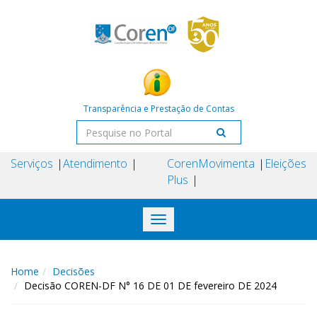
Transparência e Prestação de Contas
Serviços
Atendimento
Coren
Movimenta
Eleições
Plus
Toggle
navigation
Home
Decisões
Decisão COREN-DF N° 16 DE 01 DE fevereiro DE 2024