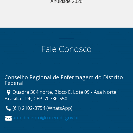
Anuidade 2026
Fale Conosco
Conselho Regional de Enfermagem do Distrito
Federal
Quadra 304 norte, Bloco E, Lote 09 - Asa Norte,
Brasília - DF, CEP: 70736-550
(61) 2102-3754 (WhatsApp)
atendimento@coren-df.gov.br