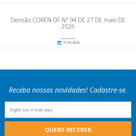
Decisão COREN-DF N° 94 DE 27 DE maio DE
2026
17.06.2026
Receba nossas novidades! Cadastre-se.
QUERO RECEBER