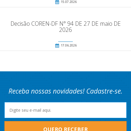
15.07.2026
Decisão COREN-DF N° 94 DE 27 DE maio DE
2026
17.06.2026
Receba nossas novidades! Cadastre-se.
QUERO RECEBER