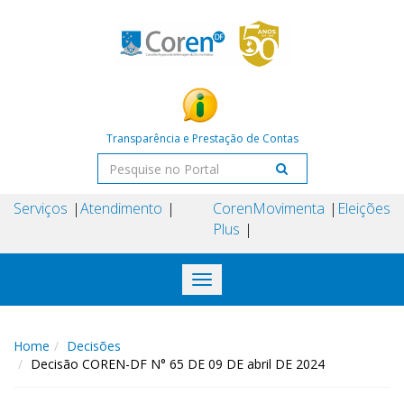
Transparência e Prestação de Contas
Serviços
Atendimento
Coren
Movimenta
Eleições
Plus
Toggle
navigation
Home
Decisões
Decisão COREN-DF N° 65 DE 09 DE abril DE 2024