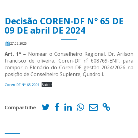
Decisão COREN-DF N° 65 DE
09 DE abril DE 2024
27.02.2025
Art. 1º –
Nomear o Conselheiro Regional, Dr. Arilson
Francisco de oliveira, Coren-DF nº 608769-ENF, para
compor o Plenário do Coren-DF gestão 2024/2026 na
posição de Conselheiro Suplente, Quadro I.
Coren-DF N° 65-2024
Baixar
Compartilhe