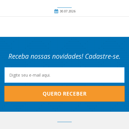
30.07.2026
Receba nossas novidades! Cadastre-se.
QUERO RECEBER