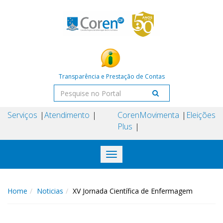
Transparência e Prestação de Contas
Serviços
Atendimento
Coren
Movimenta
Eleições
Plus
Toggle
navigation
Home
Noticias
XV Jornada Científica de Enfermagem