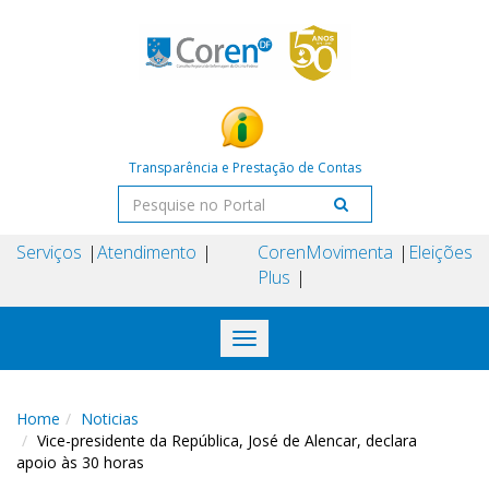
Transparência e Prestação de Contas
Serviços
Atendimento
Coren
Movimenta
Eleições
Plus
Toggle
navigation
Home
Noticias
Vice-presidente da República, José de Alencar, declara
apoio às 30 horas