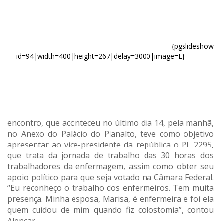
{pgslideshow
id=94|width=400|height=267|delay=3000|image=L}
encontro, que aconteceu no último dia 14, pela manhã,
no Anexo do Palácio do Planalto, teve como objetivo
apresentar ao vice-presidente da república o PL 2295,
que trata da jornada de trabalho das 30 horas dos
trabalhadores da enfermagem, assim como obter seu
apoio político para que seja votado na Câmara Federal.
“Eu reconheço o trabalho dos enfermeiros. Tem muita
presença. Minha esposa, Marisa, é enfermeira e foi ela
quem cuidou de mim quando fiz colostomia”, contou
Alencar.