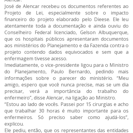
José de Alencar recebeu os documentos referentes ao
Projeto de Lei, especialmente sobre o impacto
financeiro do projeto elaborado pelo Dieese. Ele leu
atentamente toda a documentação e ainda ouviu do
Conselheiro Federal licenciado, Gelson Albuquerque,
que os hospitais públicos apresentaram documentos
aos ministérios do Planejamento e da Fazenda contra o
projeto contendo dados equivocados e sem que a
enfermagem tivesse acesso.
Imediatamente, o vice-presidente ligou para o Ministro
do Planejamento, Paulo Bernardo, pedindo mais
informações sobre o parecer do ministério. “Meu
amigo, espero que você nunca precise, mas se um dia
precisar, verá a importância do trabalho do
enfermeiro”, disse Alencar, na ligação ao Ministro.
“Estou ao lado de vocês. Passei por 15 cirurgias e acho
que trabalhar 30 horas é muito importante para os
enfermeiros. Só preciso saber como ajudá-los”,
explicou.
Ele pediu, então, que os representantes das entidades