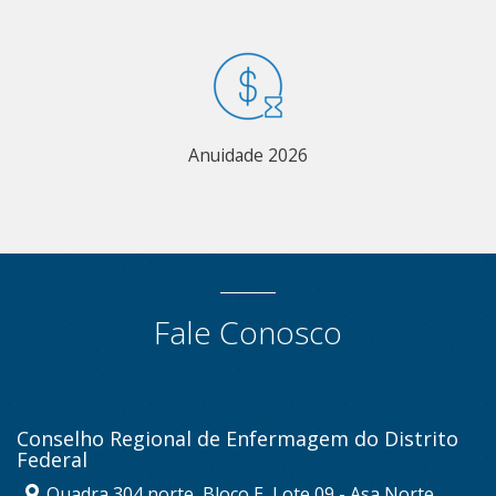
Anuidade 2026
Fale Conosco
Conselho Regional de Enfermagem do Distrito
Federal
Quadra 304 norte, Bloco E, Lote 09 - Asa Norte,