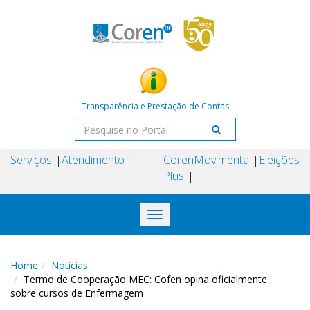
Transparência e Prestação de Contas
Serviços
Atendimento
Coren
Movimenta
Eleições
Plus
Toggle
navigation
Home
Noticias
Termo de Cooperação MEC: Cofen opina oficialmente
sobre cursos de Enfermagem