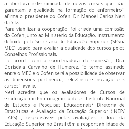
a abertura indiscriminada de novos cursos que não
garantam a qualidade na formação do enfermeiro”,
afirma o presidente do Cofen, Dr. Manoel Carlos Neri
da Silva.
Para viabilizar a cooperação, foi criada uma comissão
do Cofen junto ao Ministério da Educação, instrumento
definido pela Secretaria de Educação Superior (SESu/
MEC) usado para avaliar a qualidade dos cursos pelos
Conselhos Profissionais.
De acordo com a coordenadora da comissão, Dra.
Dorisdaia Carvalho de Humerez, “o termo assinado
entre o MEC e o Cofen será a possibilidade de observar
as dimensões: pertinência, relevância e inovação dos
cursos”, avalia.
Neri acredita que os avaliadores de Cursos de
Graduação em Enfermagem junto ao Instituto Nacional
de Estudos e Pesquisas Educacionais/ Diretoria de
Estatísticas e Avaliação da Educação Superior (INEP/
DAES) , responsáveis pelas avaliações in loco da
Educação Superior no Brasil têm a responsabilidade de