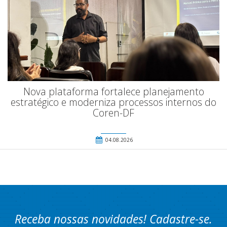
Nova plataforma fortalece planejamento
estratégico e moderniza processos internos do
Coren-DF
04.08.2026
Receba nossas novidades! Cadastre-se.