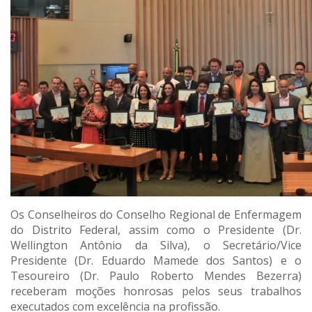
Os Conselheiros do Conselho Regional de Enfermagem
do Distrito Federal, assim como o Presidente (Dr.
Wellington Antônio da Silva), o Secretário/Vice
Presidente (Dr. Eduardo Mamede dos Santos) e o
Tesoureiro (Dr. Paulo Roberto Mendes Bezerra)
receberam moções honrosas pelos seus trabalhos
executados com excelência na profissão.