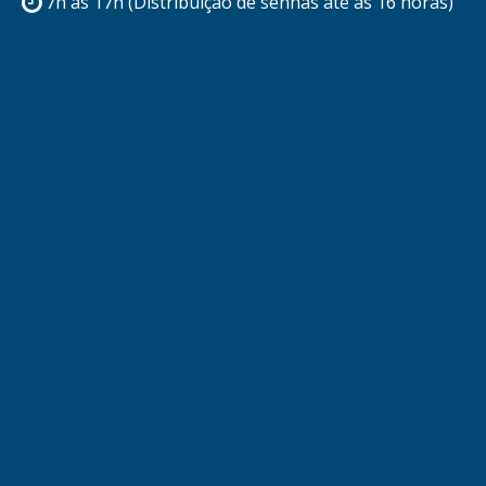
7h às 17h (Distribuição de senhas até às 16 horas)