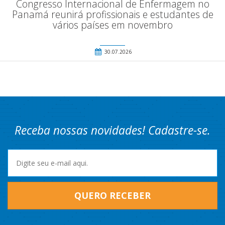
Congresso Internacional de Enfermagem no
Panamá reunirá profissionais e estudantes de
vários países em novembro
30.07.2026
Receba nossas novidades! Cadastre-se.
QUERO RECEBER