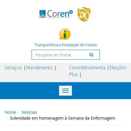
Transparência e Prestação de Contas
Serviços
Atendimento
Coren
Movimenta
Eleições
Plus
Toggle
navigation
Home
Noticias
Solenidade em homenagem à Semana da Enfermagem