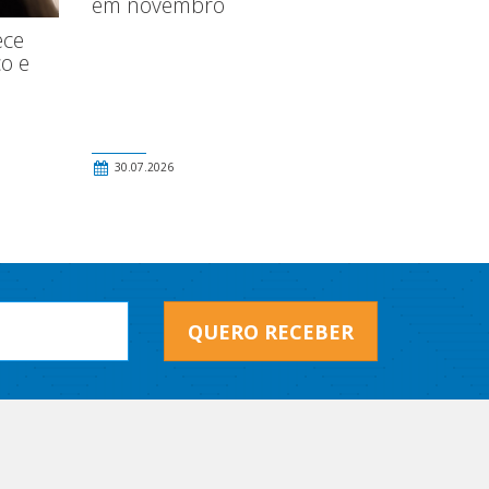
em novembro
ece
o e
30.07.2026
QUERO RECEBER