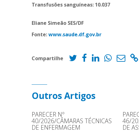
Transfusões sanguíneas: 10.037
Eliane Simeão SES/DF
Fonte:
www.saude.df.gov.br
Compartilhe
Outros Artigos
PARECER Nº
PAREC
40/2026/CÂMARAS TÉCNICAS
46/2
DE ENFERMAGEM
DE AS