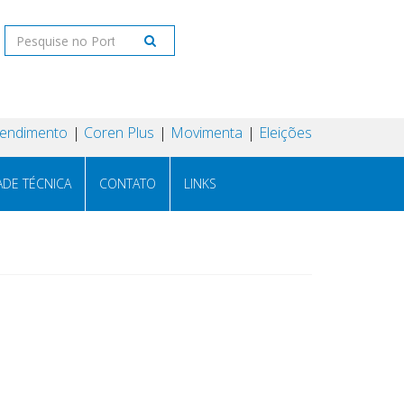
tendimento
Coren Plus
Movimenta
Eleições
ADE TÉCNICA
CONTATO
LINKS