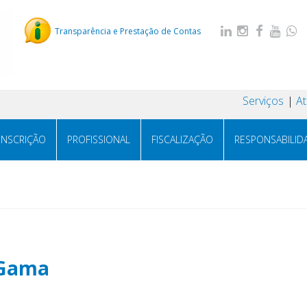
Transparência e Prestação de Contas
Serviços
A
INSCRIÇÃO
PROFISSIONAL
FISCALIZAÇÃO
RESPONSABILID
 Gama