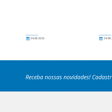
04.08.2026
04.08.
Receba nossas novidades! Cadastr