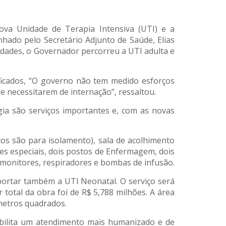
ova Unidade de Terapia Intensiva (UTI) e a
ado pelo Secretário Adjunto de Saúde, Elias
dades, o Governador percorreu a UTI adulta e
ificados, “O governo não tem medido esforços
e necessitarem de internação”, ressaltou.
a são serviços importantes e, com as novas
tos são para isolamento), sala de acolhimento
s especiais, dois postos de Enfermagem, dois
e monitores, respiradores e bombas de infusão.
portar também a UTI Neonatal. O serviço será
total da obra foi de R$ 5,788 milhões. A área
 metros quadrados.
ssibilita um atendimento mais humanizado e de