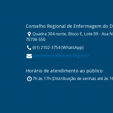
Conselho Regional de Enfermagem do Di
Quadra 304 norte, Bloco E, Lote 09 - Asa No
70736-550
(61) 2102-3754 (WhatsApp)
atendimento@coren-df.gov.br
Horário de atendimento ao público
7h às 17h (Distribuição de senhas até às 1