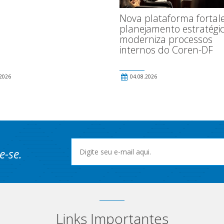
Nova plataforma fortal
planejamento estratégic
moderniza processos
internos do Coren-DF
2026
04.08.2026
e-se.
Links Importantes