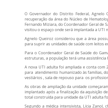
O Governador do Distrito Federal, Agnelo 
recuperação da área do Núcleo de Hematolog
Fernando Miziara, do Coordenador Geral de S
visitou o espaço onde será implantada a UTI n
Agnelo Queiroz considerou que a área possui
para suprir as unidades de saúde com leitos e
Para o Coordenador Geral de Saúde do Gama
estruturas, a população terá uma assistência
A nova UTI adulta foi ampliada e conta com 2
para atendimento humanizado às famílias, do
vestiários , sala de repouso para os profissi
As obras de ampliação da unidade começaram 
implantado após a finalização da aquisição d
total construída para unidade da UTI adulta 
Segundo a médica intensivista, Lícia Zanol, 