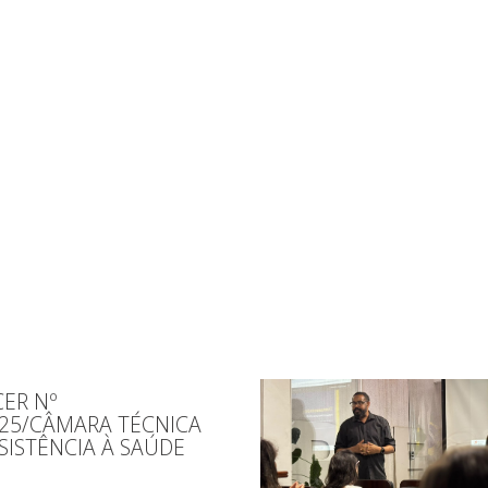
ER Nº
025/CÂMARA TÉCNICA
SISTÊNCIA À SAÚDE