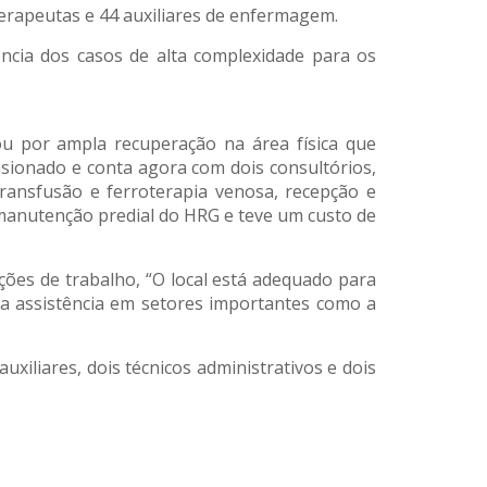
oterapeutas e 44 auxiliares de enfermagem.
ência dos casos de alta complexidade para os
u por ampla recuperação na área física que
ensionado e conta agora com dois consultórios,
ansfusão e ferroterapia venosa, recepção e
 manutenção predial do HRG e teve um custo de
ções de trabalho, “O local está adequado para
 a assistência em setores importantes como a
xiliares, dois técnicos administrativos e dois