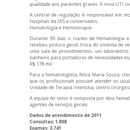
qualidade aos pacientes graves. A nova UTI co
A central de regulação é responsável em mon
hospitais da SES e conveniados.
Hematologia e Hemoterapia
Durante 90 dias o núcleo de Hematologia e
recebeu pintura geral, troca do sistema de ve
uma sala de procedimentos, um laboratório
banheiro para portadores de necessidades esp
R$ 178 mil.
Para a hematologista, Nilza Maria Souza, che
que os profissionais possam atender os usuá
Unidade de Terapia Intensiva, centro cirúrgico 
A equipe do setor é composta por dois hematol
agentes de serviços gerais.
Dados de atendimento de 2011
Consultas: 1.808
Exames: 3.741