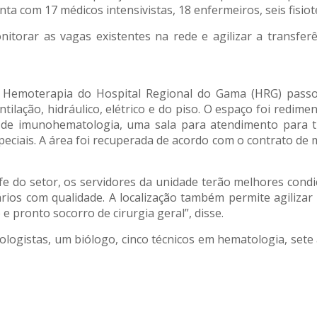
nta com 17 médicos intensivistas, 18 enfermeiros, seis fisi
itorar as vagas existentes na rede e agilizar a transfer
 Hemoterapia do Hospital Regional do Gama (HRG) passo
ntilação, hidráulico, elétrico e do piso. O espaço foi redim
 de imunohematologia, uma sala para atendimento para tr
eciais. A área foi recuperada de acordo com o contrato de
fe do setor, os servidores da unidade terão melhores condi
rios com qualidade. A localização também permite agilizar
e pronto socorro de cirurgia geral”, disse.
ogistas, um biólogo, cinco técnicos em hematologia, sete au