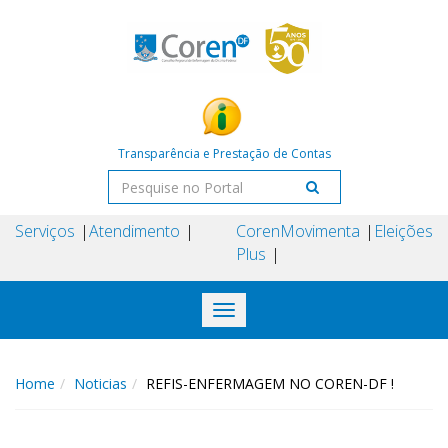
Transparência e Prestação de Contas
Serviços
Atendimento
Coren
Movimenta
Eleições
Plus
Toggle
navigation
Home
Noticias
REFIS-ENFERMAGEM NO COREN-DF !