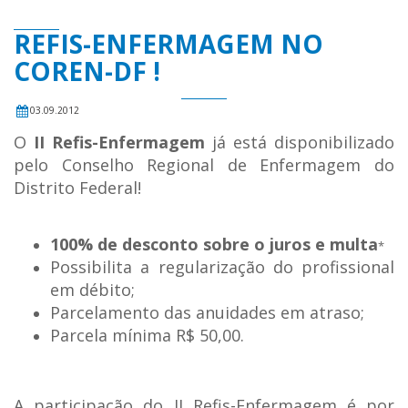
REFIS-ENFERMAGEM NO
COREN-DF !
03.09.2012
O
II Refis-Enfermagem
já está disponibilizado
pelo Conselho Regional de Enfermagem do
Distrito Federal!
100% de desconto sobre o juros e multa
*
Possibilita a regularização do profissional
em débito;
Parcelamento das anuidades em atraso;
Parcela mínima R$ 50,00.
A participação do II Refis-Enfermagem é por