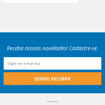
Receba nossas novidades! Cadastre-se.
QUERO RECEBER