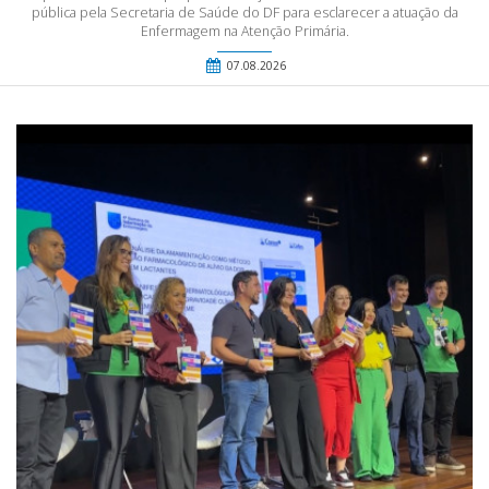
pública pela Secretaria de Saúde do DF para esclarecer a atuação da
Enfermagem na Atenção Primária.
07.08.2026