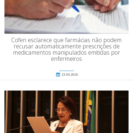
Cofen esclarece que farmácias não podem
recusar automaticamente prescrições de
medicamentos manipulados emitidas por
enfermeiros
23.06.2026