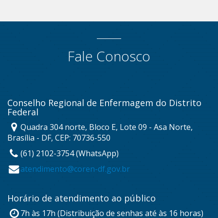
Fale Conosco
Conselho Regional de Enfermagem do Distrito
Federal
Quadra 304 norte, Bloco E, Lote 09 - Asa Norte,
Brasília - DF, CEP: 70736-550
(61) 2102-3754 (WhatsApp)
atendimento@coren-df.gov.br
Horário de atendimento ao público
7h às 17h (Distribuição de senhas até às 16 horas)