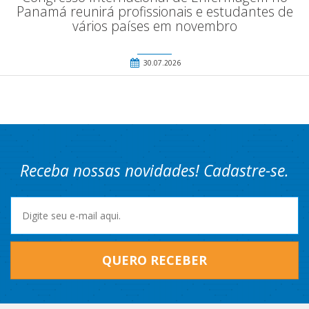
Panamá reunirá profissionais e estudantes de
vários países em novembro
30.07.2026
Receba nossas novidades! Cadastre-se.
QUERO RECEBER