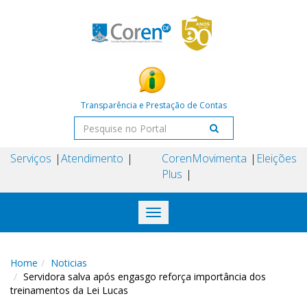
Transparência e Prestação de Contas
Serviços
Atendimento
Coren
Movimenta
Eleições
Plus
Toggle
navigation
Home
Noticias
Servidora salva após engasgo reforça importância dos
treinamentos da Lei Lucas