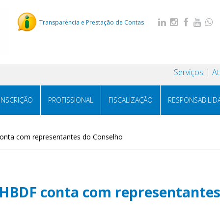
Transparência e Prestação de Contas
Serviços
A
INSCRIÇÃO
PROFISSIONAL
FISCALIZAÇÃO
RESPONSABILID
onta com representantes do Conselho
 HBDF conta com representantes