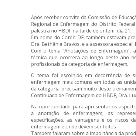
Após receber convite da Comissão de Educaçã
Regional de Enfermagem do Distrito Federal (
palestra no HBDF na tarde de ontem, dia 21.
Em nome do Coren-DF, também estavam prese
Dra. Bethânia Bravos, e a assessora especial, 
Com o tema “Anotações de Enfermagem”, a p
técnica que ocorrerá ao longo deste ano no 
profissionais da categoria de enfermagem.
O tema foi escolhido em decorrência de 
enfermagem mais comuns em todas as unidades
da categoria precisam muito deste treinamen
Continuada de Enfermagem do HBDF, Dra. Luc
Na oportunidade, para apresentar os aspectos
a anotação de enfermagem, as represe
especificações, as vantagens e os riscos d
enfermagem e onde devem ser feitos.
Também falaram sobre a importância da produ