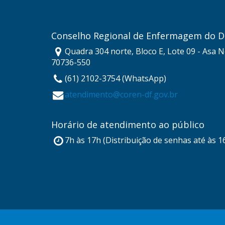
Conselho Regional de Enfermagem do Di
Quadra 304 norte, Bloco E, Lote 09 - Asa No
70736-550
(61) 2102-3754 (WhatsApp)
atendimento@coren-df.gov.br
Horário de atendimento ao público
7h às 17h (Distribuição de senhas até às 1