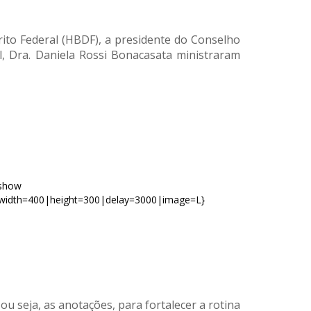
ito Federal (HBDF), a presidente do Conselho
al, Dra. Daniela Rossi Bonacasata ministraram
eshow
width=400|height=300|delay=3000|image=L}
seja, as anotações, para fortalecer a rotina