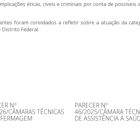
mplicações éticas, cíveis e criminais por conta de possíveis 
antes foram convidados a refletir sobre a atuação da cat
 Distrito Federal.
ER Nº
PARECER Nº
026/CÂMARAS TÉCNICAS
46/2025/CÂMARA TÉCN
NFERMAGEM
DE ASSISTÊNCIA À SAÚ