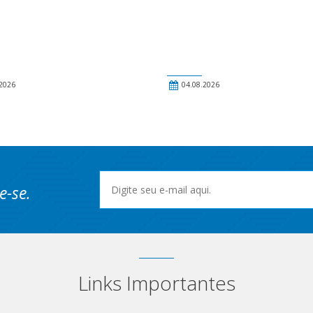
2026
04.08.2026
e-se.
Links Importantes