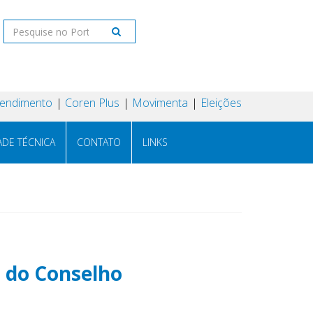
tendimento
Coren Plus
Movimenta
Eleições
ADE TÉCNICA
CONTATO
LINKS
 do Conselho