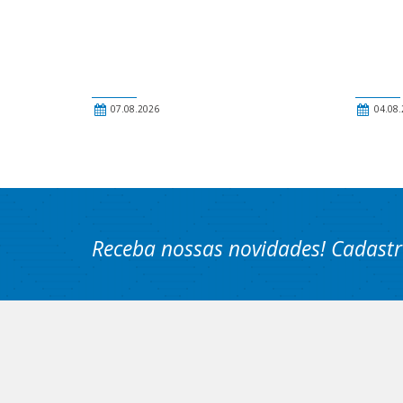
07.08.2026
04.08.
Receba nossas novidades! Cadastr