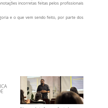
anotações incorretas feitas pelos profissionais
egoria e o que vem sendo feito, por parte dos
ICA
DE