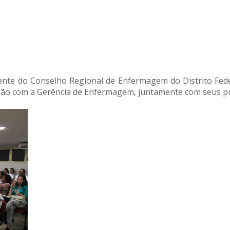
nte do Conselho Regional de Enfermagem do Distrito Federa
ião com a Gerência de Enfermagem, juntamente com seus pro