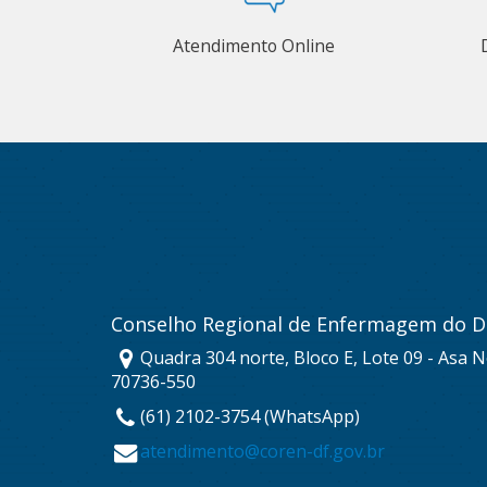
Atendimento Online
Conselho Regional de Enfermagem do Di
Quadra 304 norte, Bloco E, Lote 09 - Asa No
70736-550
(61) 2102-3754 (WhatsApp)
atendimento@coren-df.gov.br