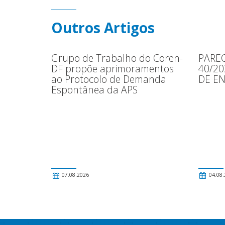
Outros Artigos
Grupo de Trabalho do Coren-
PAREC
DF propõe aprimoramentos
40/2
ao Protocolo de Demanda
DE E
Espontânea da APS
07.08.2026
04.08.