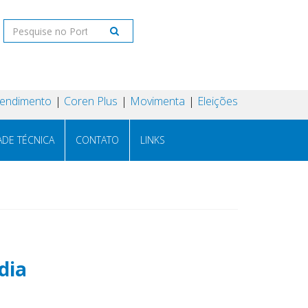
tendimento
Coren Plus
Movimenta
Eleições
ADE TÉCNICA
CONTATO
LINKS
dia