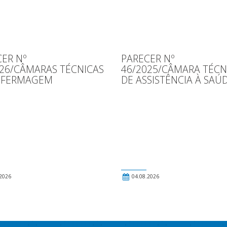
ER Nº
PARECER Nº
026/CÂMARAS TÉCNICAS
46/2025/CÂMARA TÉCN
NFERMAGEM
DE ASSISTÊNCIA À SAÚ
2026
04.08.2026