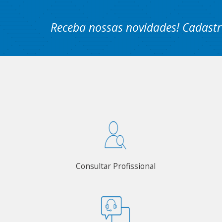
Receba nossas novidades! Cadastr
Consultar Profissional