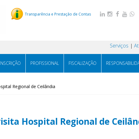
Transparência e Prestação de Contas
Serviços
A
INSCRIÇÃO
PROFISSIONAL
FISCALIZAÇÃO
RESPONSABILID
spital Regional de Ceilândia
isita Hospital Regional de Ceilân