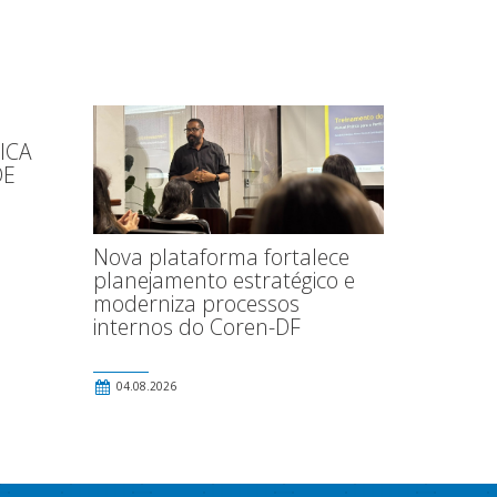
ICA
DE
Nova plataforma fortalece
planejamento estratégico e
moderniza processos
internos do Coren-DF
04.08.2026