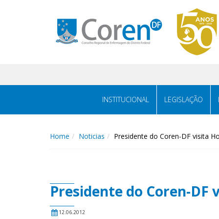
INSTITUCIONAL
LEGISLAÇÃO
Home
Noticias
Presidente do Coren-DF visita Ho
Presidente do Coren-DF v
12.06.2012