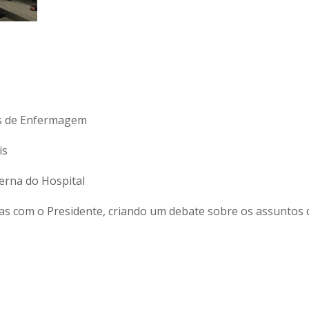
res de Enfermagem
is
terna do Hospital
as com o Presidente, criando um debate sobre os assuntos d