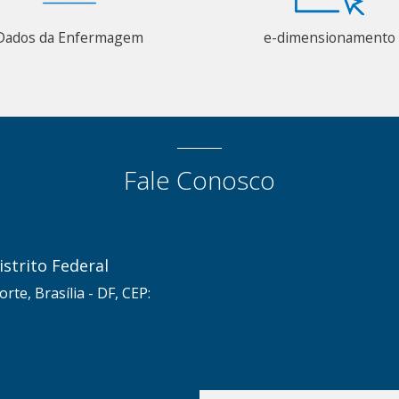
Dados da Enfermagem
e-dimensionamento
Fale Conosco
strito Federal
rte, Brasília - DF, CEP: