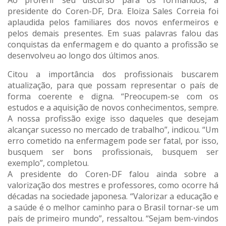
Ao proferir seu discurso para os formandos, a
presidente do Coren-DF, Dra. Eloiza Sales Correia foi
aplaudida pelos familiares dos novos enfermeiros e
pelos demais presentes. Em suas palavras falou das
conquistas da enfermagem e do quanto a profissão se
desenvolveu ao longo dos últimos anos.
Citou a importância dos profissionais buscarem
atualização, para que possam representar o país de
forma coerente e digna. “Preocupem-se com os
estudos e a aquisição de novos conhecimentos, sempre.
A nossa profissão exige isso daqueles que desejam
alcançar sucesso no mercado de trabalho”, indicou. “Um
erro cometido na enfermagem pode ser fatal, por isso,
busquem ser bons profissionais, busquem ser
exemplo”, completou.
A presidente do Coren-DF falou ainda sobre a
valorização dos mestres e professores, como ocorre há
décadas na sociedade japonesa. “Valorizar a educação e
a saúde é o melhor caminho para o Brasil tornar-se um
país de primeiro mundo”, ressaltou. “Sejam bem-vindos