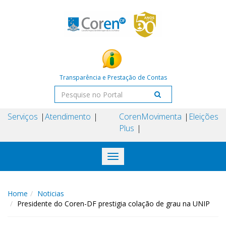
Transparência e Prestação de Contas
Serviços
Atendimento
Coren
Movimenta
Eleições
Plus
Toggle
navigation
Home
Noticias
Presidente do Coren-DF prestigia colação de grau na UNIP