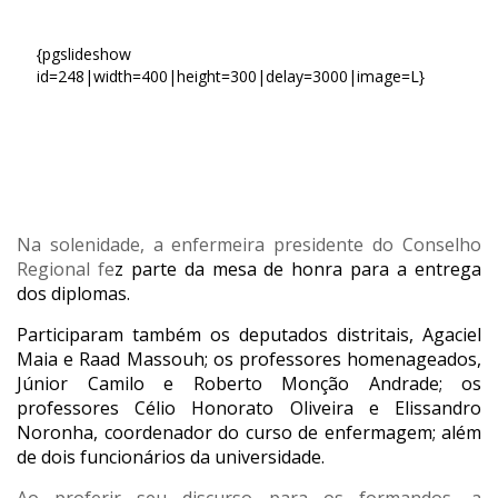
{pgslideshow
id=248|width=400|height=300|delay=3000|image=L}
Na solenidade, a enfermeira presidente do Conselho
Regional fe
z parte da mesa de honra para a entrega
dos diplomas.
Participaram também os deputados distritais, Agaciel
Maia e Raad Massouh; os professores homenageados,
Júnior Camilo e Roberto Monção Andrade; os
professores Célio Honorato Oliveira e Elissandro
Noronha, coordenador do curso de enfermagem; além
de dois funcionários da universidade.