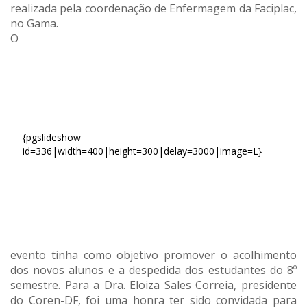
realizada pela coordenação de Enfermagem da Faciplac,
no Gama.
O
{pgslideshow
id=336|width=400|height=300|delay=3000|image=L}
evento tinha como objetivo promover o acolhimento
dos novos alunos e a despedida dos estudantes do 8º
semestre. Para a Dra. Eloiza Sales Correia, presidente
do Coren-DF, foi uma honra ter sido convidada para