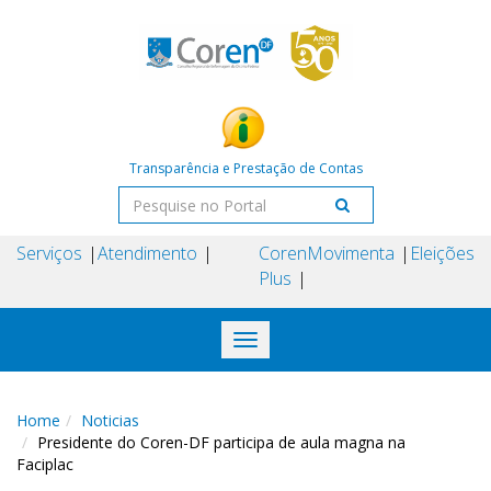
Transparência e Prestação de Contas
Serviços
Atendimento
Coren
Movimenta
Eleições
Plus
Toggle
navigation
Home
Noticias
Presidente do Coren-DF participa de aula magna na
Faciplac