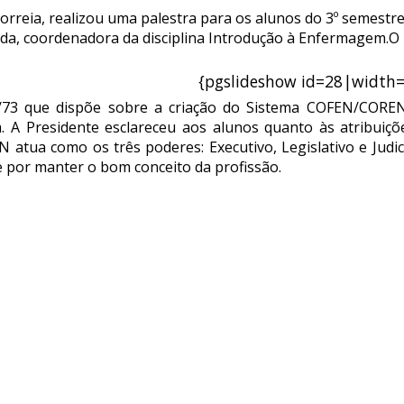
Correia, realizou uma palestra para os alunos do 3º semest
mada, coordenadora da disciplina Introdução à Enfermagem.O
{pgslideshow id=28|width
/73 que dispõe sobre a criação do Sistema COFEN/COREN
A Presidente esclareceu aos alunos quanto às atribuiçõe
N atua como os três poderes: Executivo, Legislativo e Judici
e por manter o bom conceito da profissão.