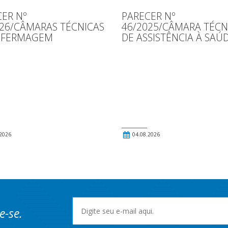
ER Nº
PARECER Nº
026/CÂMARAS TÉCNICAS
46/2025/CÂMARA TÉCN
NFERMAGEM
DE ASSISTÊNCIA À SAÚ
2026
04.08.2026
e-se.