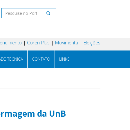
tendimento
Coren Plus
Movimenta
Eleições
ADE TÉCNICA
CONTATO
LINKS
nfermagem da UnB