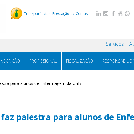
Transparência e Prestação de Contas
Serviços
A
INSCRIÇÃO
PROFISSIONAL
FISCALIZAÇÃO
RESPONSABILID
estra para alunos de Enfermagem da UnB
faz palestra para alunos de E