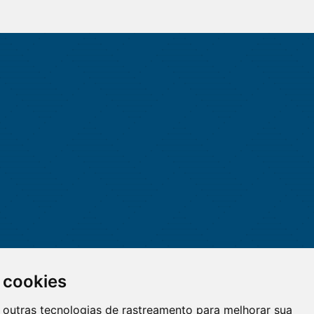
 cookies
 e outras tecnologias de rastreamento para melhorar sua