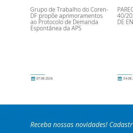
Grupo de Trabalho do Coren-
PAREC
DF propõe aprimoramentos
40/2
ao Protocolo de Demanda
DE E
Espontânea da APS
07.08.2026
04.08.
Receba nossas novidades! Cadastr