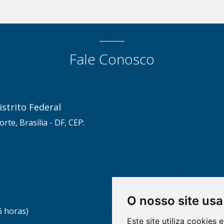
Fale Conosco
strito Federal
rte, Brasília - DF, CEP:
O nosso site usa
6 horas)
Este site utiliza cookies