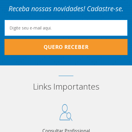
Receba nossas novidades! Cadastre-se.
QUERO RECEBER
Links Importantes
Consultar Profissional