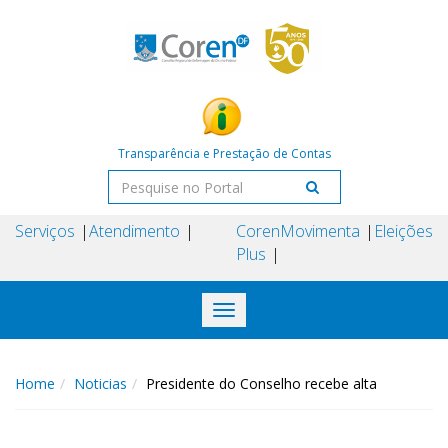
Transparência e Prestação de Contas
Serviços
Atendimento
Coren
Movimenta
Eleições
Plus
Toggle
navigation
Home
Noticias
Presidente do Conselho recebe alta