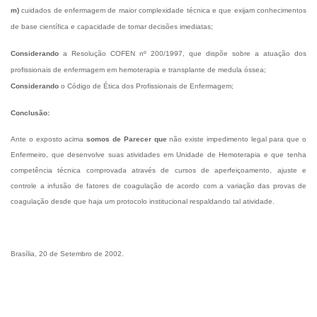
m)
cuidados de enfermagem de maior complexidade técnica e que exijam conhecimentos
de base científica e capacidade de tomar decisões imediatas;
Considerando
a Resolução COFEN nº 200/1997, que dispõe sobre a atuação dos
profissionais de enfermagem em hemoterapia e transplante de medula óssea;
Considerando
o Código de Ética dos Profissionais de Enfermagem;
Conclusão:
Ante o exposto acima
somos de Parecer que
não existe impedimento legal para que o
Enfermeiro, que desenvolve suas atividades em Unidade de Hemoterapia e que tenha
competência técnica comprovada através de cursos de aperfeiçoamento, ajuste e
controle a infusão de fatores de coagulação de acordo com a variação das provas de
coagulação desde que haja um protocolo institucional respaldando tal atividade.
Brasília, 20 de Setembro de 2002.