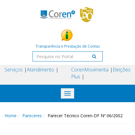
Transparência e Prestação de Contas
Serviços
Atendimento
Coren
Movimenta
Eleições
Plus
Toggle
navigation
Home
Pareceres
Parecer Técnico Coren-DF Nº 06/2002