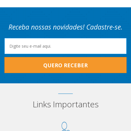
Receba nossas novidades! Cadastre-se.
QUERO RECEBER
Links Importantes