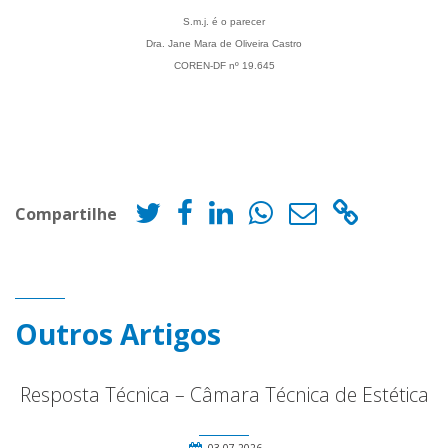
S.m.j. é o parecer
Dra. Jane Mara de Oliveira Castro
COREN-DF nº 19.645
Compartilhe
Outros Artigos
Resposta Técnica – Câmara Técnica de Estética