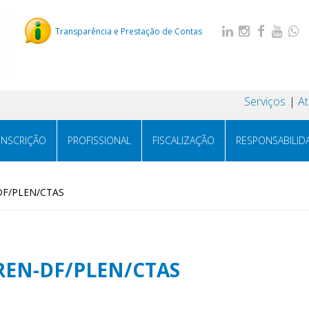
Transparência e Prestação de Contas
Serviços
A
INSCRIÇÃO
PROFISSIONAL
FISCALIZAÇÃO
RESPONSABILID
DF/PLEN/CTAS
REN-DF/PLEN/CTAS