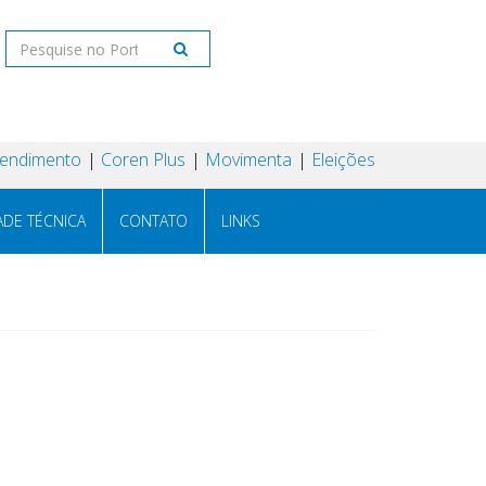
tendimento
Coren Plus
Movimenta
Eleições
ADE TÉCNICA
CONTATO
LINKS