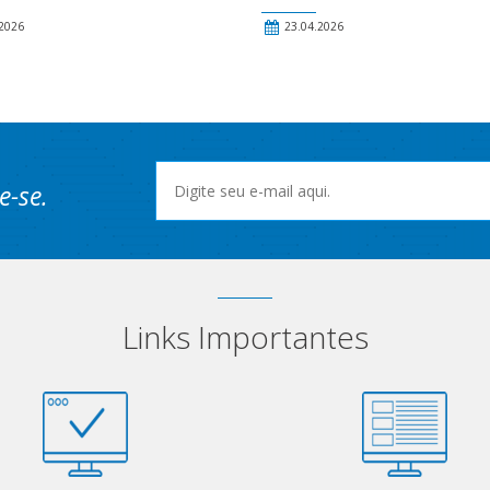
2026
23.04.2026
e-se.
Links Importantes