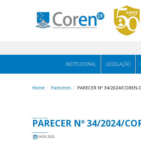
INSTITUCIONAL
LEGISLAÇÃO
Home
Pareceres
PARECER Nº 34/2024/COREN-
PARECER Nº 34/2024/CO
04.09.2025