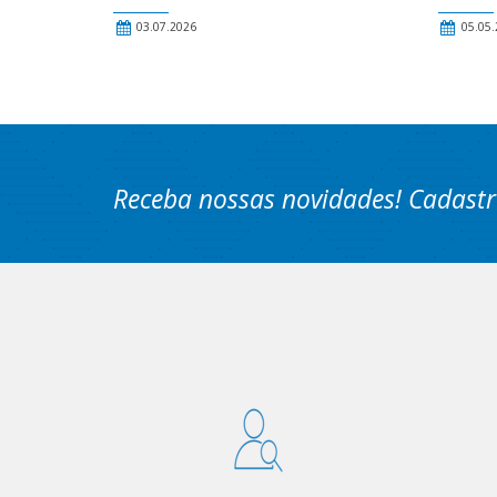
03.07.2026
05.05.
Receba nossas novidades! Cadastr