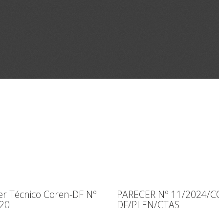
er Técnico Coren-DF Nº
PARECER Nº 11/2024/C
20
DF/PLEN/CTAS