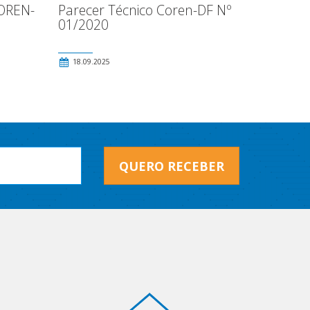
OREN-
Parecer Técnico Coren-DF Nº
01/2020
18.09.2025
QUERO RECEBER