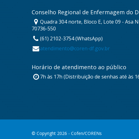
Conselho Regional de Enfermagem do Di
Quadra 304 norte, Bloco E, Lote 09 - Asa No
70736-550
(61) 2102-3754 (WhatsApp)
atendimento@coren-df.gov.br
Horário de atendimento ao público
7h às 17h (Distribuição de senhas até às 1
© Copyright 2026 - Cofen/CORENs