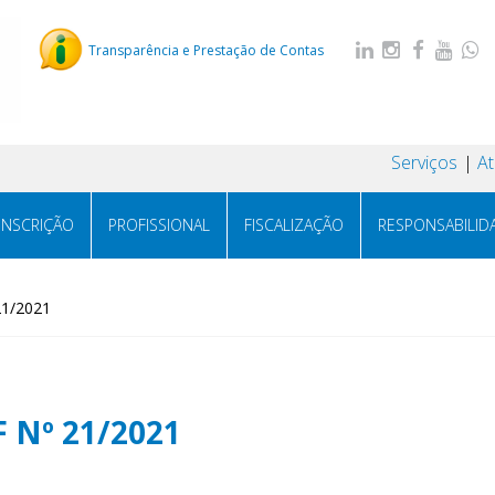
Transparência e Prestação de Contas
Serviços
A
INSCRIÇÃO
PROFISSIONAL
FISCALIZAÇÃO
RESPONSABILID
21/2021
F Nº 21/2021