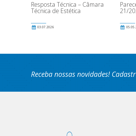
Resposta Técnica – Câmara
Parec
Técnica de Estética
21/20
03.07.2026
05.05.
Receba nossas novidades! Cadastr