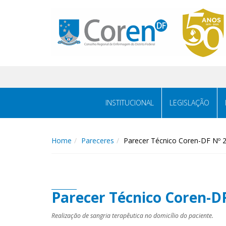
INSTITUCIONAL
LEGISLAÇÃO
Home
Pareceres
Parecer Técnico Coren-DF Nº 
Parecer Técnico Coren-D
Realização de sangria terapêutica no domicílio do paciente.