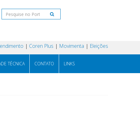
tendimento
Coren Plus
Movimenta
Eleições
ADE TÉCNICA
CONTATO
LINKS