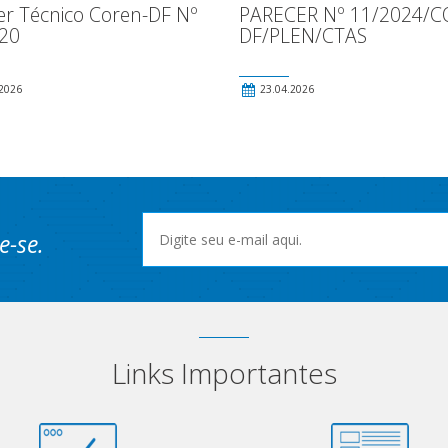
er Técnico Coren-DF Nº
PARECER Nº 11/2024/C
20
DF/PLEN/CTAS
2026
23.04.2026
e-se.
Links Importantes