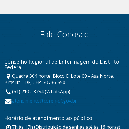
Fale Conosco
Conselho Regional de Enfermagem do Distrito
Federal
Quadra 304 norte, Bloco E, Lote 09 - Asa Norte,
Brasília - DF, CEP: 70736-550
(61) 2102-3754 (WhatsApp)
atendimento@coren-df.gov.br
Horário de atendimento ao público
7h às 17h (Distribuição de senhas até às 16 horas)