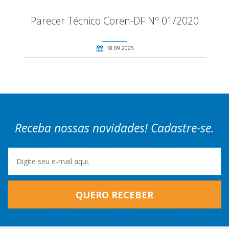
Parecer Técnico Coren-DF Nº 01/2020
18.09.2025
Receba nossas novidades! Cadastre-se.
QUERO RECEBER