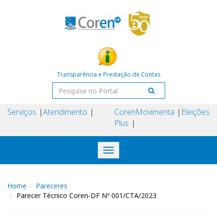
Transparência e Prestação de Contas
Serviços
Atendimento
Coren
Movimenta
Eleições
Plus
Toggle
navigation
Home
Pareceres
Parecer Técnico Coren-DF Nº 001/CTA/2023