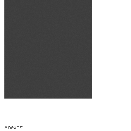
Anexos: