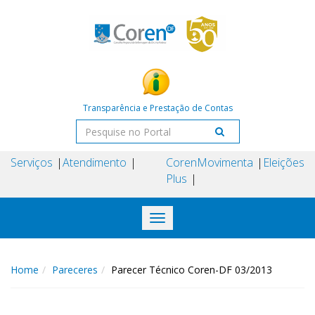
Transparência e Prestação de Contas
Serviços
Atendimento
Coren
Movimenta
Eleições
Plus
Toggle
navigation
Home
Pareceres
Parecer Técnico Coren-DF 03/2013