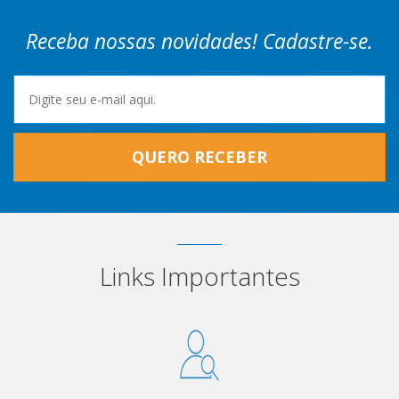
Receba nossas novidades! Cadastre-se.
QUERO RECEBER
Links Importantes