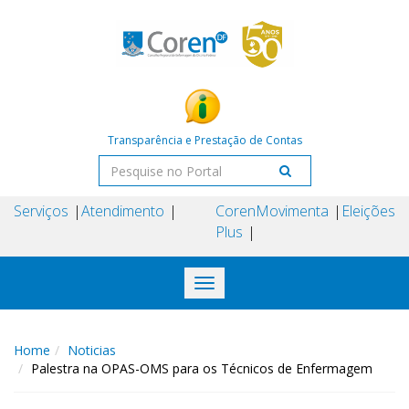
Transparência e Prestação de Contas
Serviços
Atendimento
Coren
Movimenta
Eleições
Plus
Toggle
navigation
Home
Noticias
Palestra na OPAS-OMS para os Técnicos de Enfermagem