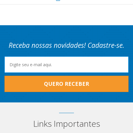
Receba nossas novidades! Cadastre-se.
QUERO RECEBER
Links Importantes