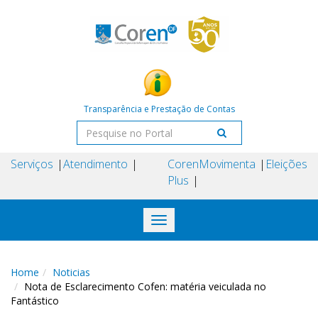
Transparência e Prestação de Contas
Serviços
Atendimento
Coren
Movimenta
Eleições
Plus
Toggle
navigation
Home
Noticias
Nota de Esclarecimento Cofen: matéria veiculada no
Fantástico