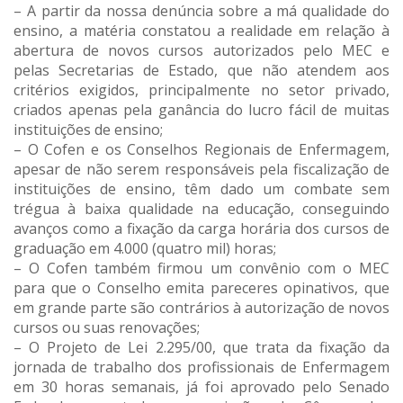
– A partir da nossa denúncia sobre a má qualidade do
ensino, a matéria constatou a realidade em relação à
abertura de novos cursos autorizados pelo MEC e
pelas Secretarias de Estado, que não atendem aos
critérios exigidos, principalmente no setor privado,
criados apenas pela ganância do lucro fácil de muitas
instituições de ensino;
– O Cofen e os Conselhos Regionais de Enfermagem,
apesar de não serem responsáveis pela fiscalização de
instituições de ensino, têm dado um combate sem
trégua à baixa qualidade na educação, conseguindo
avanços como a fixação da carga horária dos cursos de
graduação em 4.000 (quatro mil) horas;
– O Cofen também firmou um convênio com o MEC
para que o Conselho emita pareceres opinativos, que
em grande parte são contrários à autorização de novos
cursos ou suas renovações;
– O Projeto de Lei 2.295/00, que trata da fixação da
jornada de trabalho dos profissionais de Enfermagem
em 30 horas semanais, já foi aprovado pelo Senado