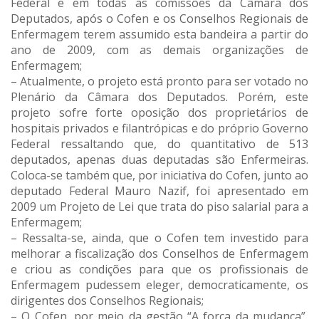
Federal e em todas as comissões da Câmara dos
Deputados, após o Cofen e os Conselhos Regionais de
Enfermagem terem assumido esta bandeira a partir do
ano de 2009, com as demais organizações de
Enfermagem;
– Atualmente, o projeto está pronto para ser votado no
Plenário da Câmara dos Deputados. Porém, este
projeto sofre forte oposição dos proprietários de
hospitais privados e filantrópicas e do próprio Governo
Federal ressaltando que, do quantitativo de 513
deputados, apenas duas deputadas são Enfermeiras.
Coloca-se também que, por iniciativa do Cofen, junto ao
deputado Federal Mauro Nazif, foi apresentado em
2009 um Projeto de Lei que trata do piso salarial para a
Enfermagem;
– Ressalta-se, ainda, que o Cofen tem investido para
melhorar a fiscalização dos Conselhos de Enfermagem
e criou as condições para que os profissionais de
Enfermagem pudessem eleger, democraticamente, os
dirigentes dos Conselhos Regionais;
– O Cofen, por meio da gestão “A força da mudança”,