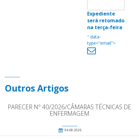
Expediente
será retomado
na terça-feira
" data-
type="email">
Outros Artigos
PARECER Nº 40/2026/CÂMARAS TÉCNICAS DE
ENFERMAGEM
04.08.2026