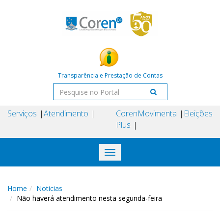
Transparência e Prestação de Contas
Serviços
Atendimento
Coren
Movimenta
Eleições
Plus
Toggle
navigation
Home
Noticias
Não haverá atendimento nesta segunda-feira