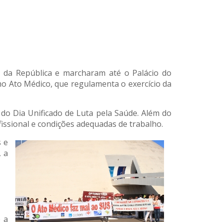
 da República e marcharam até o Palácio do
omo Ato Médico, que regulamenta o exercício da
 do Dia Unificado de Luta pela Saúde. Além do
issional e condições adequadas de trabalho.
s e
, a
e a