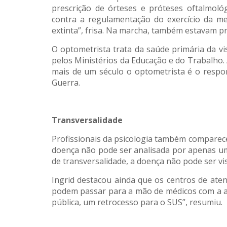
prescrição de órteses e próteses oftalmológ
contra a regulamentação do exercício da m
extinta”, frisa. Na marcha, também estavam pr
O optometrista trata da saúde primária da vi
pelos Ministérios da Educação e do Trabalho.
mais de um século o optometrista é o respons
Guerra.
Transversalidade
Profissionais da psicologia também comparece
doença não pode ser analisada por apenas uma
de transversalidade, a doença não pode ser vi
Ingrid destacou ainda que os centros de ate
podem passar para a mão de médicos com a a
pública, um retrocesso para o SUS”, resumiu.