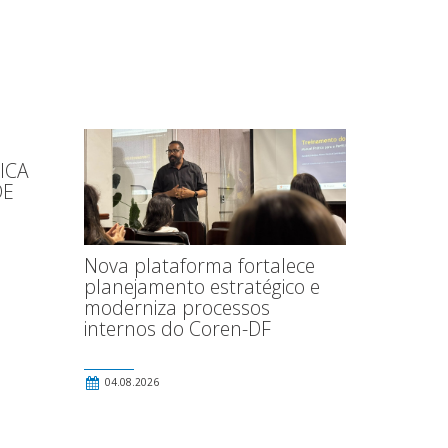
ICA
DE
Nova plataforma fortalece
planejamento estratégico e
moderniza processos
internos do Coren-DF
04.08.2026