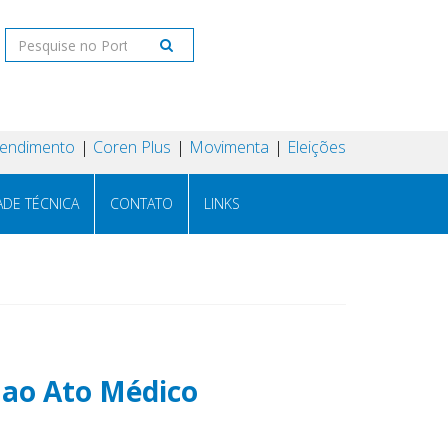
tendimento
Coren Plus
Movimenta
Eleições
ADE TÉCNICA
CONTATO
LINKS
 ao Ato Médico