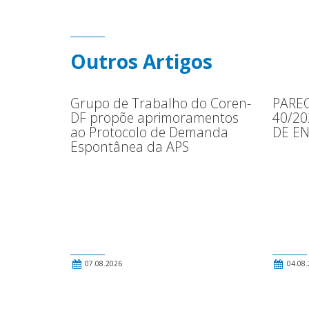
Outros Artigos
Grupo de Trabalho do Coren-
PAREC
DF propõe aprimoramentos
40/2
ao Protocolo de Demanda
DE E
Espontânea da APS
07.08.2026
04.08.