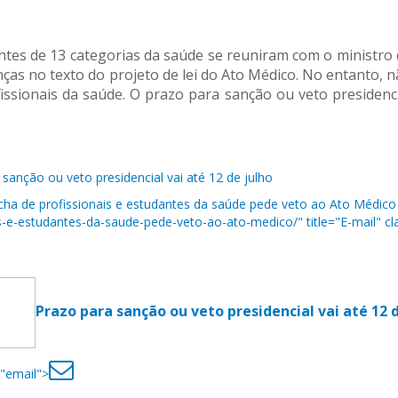
antes de 13 categorias da saúde se reuniram com o ministro
ças no texto do projeto de lei do Ato Médico. No entanto, 
ssionais da saúde. O prazo para sanção ou veto presidenc
sanção ou veto presidencial vai até 12 de julho
a de profissionais e estudantes da saúde pede veto ao Ato Médico 
s-e-estudantes-da-saude-pede-veto-ao-ato-medico/" title="E-mail" cla
Prazo para sanção ou veto presidencial vai até 12 
="email">