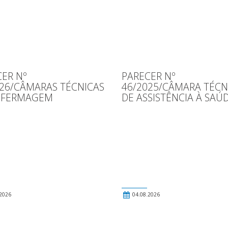
ER Nº
PARECER Nº
026/CÂMARAS TÉCNICAS
46/2025/CÂMARA TÉCN
NFERMAGEM
DE ASSISTÊNCIA À SAÚ
2026
04.08.2026