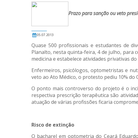
Prazo para sanção ou veto presid
05.07.2013
Quase 500 profissionais e estudantes de d
Planalto, nesta quinta-feira, 4 de julho, par
medicina e estabelece atividades privativas do
Enfermeiros, psicólogos, optometristas e nut
veto ao Ato Médico, o protesto pediu 10% do 
O ponto mais controverso do projeto é o inci
respectiva prescrição terapêutica são ativid
atuação de várias profissões ficaria comprom
Risco de extinção
O bacharel em optometria do Ceará Eduardo G