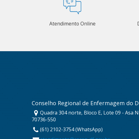
Atendimento Online
Conselho Regional de Enfermagem do Di
Quadra 304 norte, Bloco E, Lote 09 - Asa No
70736-550
(61) 2102-3754 (WhatsApp)