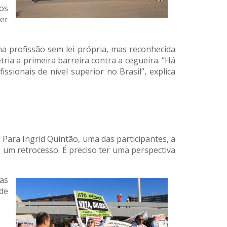
os
er
ma profissão sem lei própria, mas reconhecida
ia a primeira barreira contra a cegueira. “Há
sionais de nível superior no Brasil”, explica
Para Ingrid Quintão, uma das participantes, a
 um retrocesso. É preciso ter uma perspectiva
mas
de