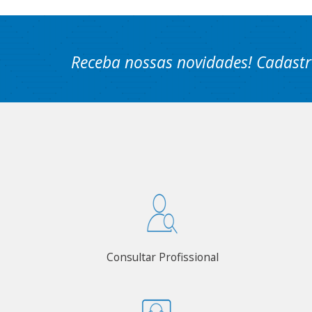
Receba nossas novidades! Cadastr
Consultar Profissional