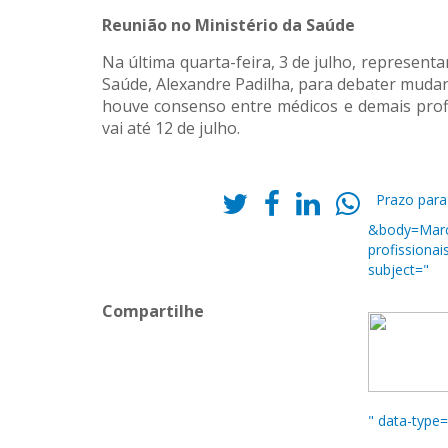
Reunião no Ministério da Saúde
Na última quarta-feira, 3 de julho, represent
Saúde, Alexandre Padilha, para debater mudan
houve consenso entre médicos e demais profi
vai até 12 de julho.
Prazo para 
&body=March
profissionai
subject="
Compartilhe
" data-type