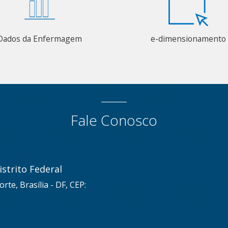
Dados da Enfermagem
e-dimensionamento
Fale Conosco
strito Federal
rte, Brasília - DF, CEP: