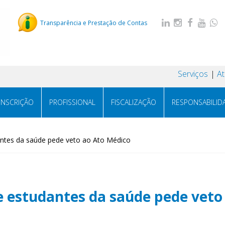
Transparência e Prestação de Contas
Serviços
A
INSCRIÇÃO
PROFISSIONAL
FISCALIZAÇÃO
RESPONSABILID
antes da saúde pede veto ao Ato Médico
e estudantes da saúde pede veto