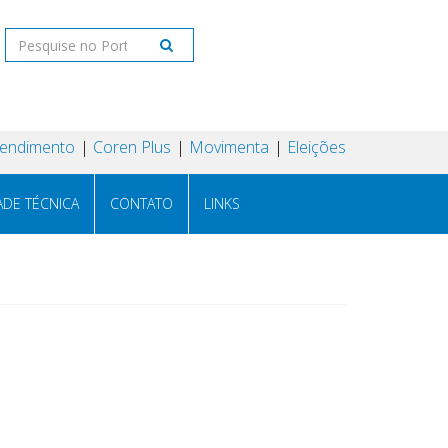
tendimento
Coren Plus
Movimenta
Eleições
ADE TÉCNICA
CONTATO
LINKS