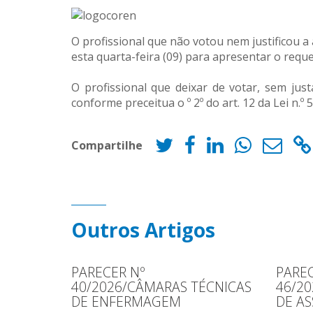
O profissional que não votou nem justificou 
esta quarta-feira (09) para apresentar o req
O profissional que deixar de votar, sem jus
conforme preceitua o º 2º do art. 12 da Lei n.º 
Compartilhe
Outros Artigos
PARECER Nº
PAREC
40/2026/CÂMARAS TÉCNICAS
46/2
DE ENFERMAGEM
DE AS