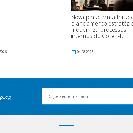
Nova plataforma fortal
planejamento estratégic
moderniza processos
internos do Coren-DF
2026
04.08.2026
e-se.