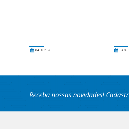
04.08.2026
04.08.
Receba nossas novidades! Cadastr