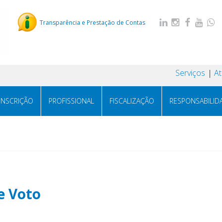
Transparência e Prestação de Contas
Serviços
A
INSCRIÇÃO
PROFISSIONAL
FISCALIZAÇÃO
RESPONSABILID
e Voto