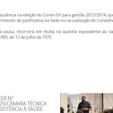
a ausência na eleição do Coren-DF para gestão 2012/2014, q
uerimento de justificativa na Sede ou na subseção do Consel
ta causa, incorrerá em multa na quantia equivalente ao va
5.905, de 12 de julho de 1973.
ER Nº
025/CÂMARA TÉCNICA
SISTÊNCIA À SAÚDE