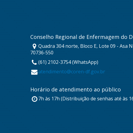
Conselho Regional de Enfermagem do Di
Quadra 304 norte, Bloco E, Lote 09 - Asa No
70736-550
(61) 2102-3754 (WhatsApp)
atendimento@coren-df.gov.br
Horário de atendimento ao público
7h às 17h (Distribuição de senhas até às 1