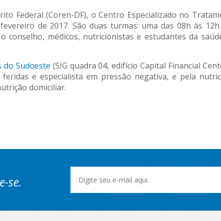
to Federal (Coren-DF), o Centro Especializado no Tratame
fevereiro de 2017. São duas turmas: uma das 08h às 12h
 conselho, médicos, nutricionistas e estudantes da saúde
 do Sudoeste
(SIG quadra 04, edifício Capital Financial Cen
eridas e especialista em pressão negativa, e pela nutri
trição domiciliar.
e-se.