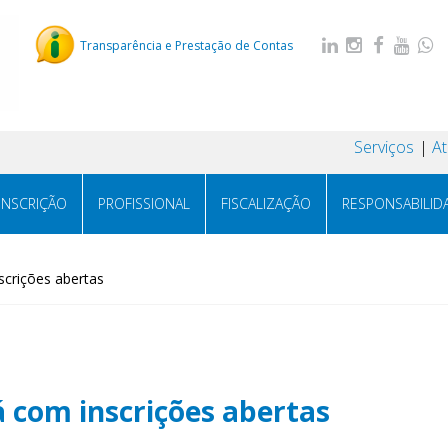
Transparência e Prestação de Contas
Serviços
A
INSCRIÇÃO
PROFISSIONAL
FISCALIZAÇÃO
RESPONSABILID
scrições abertas
 com inscrições abertas