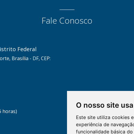
Fale Conosco
strito Federal
rte, Brasília - DF, CEP:
O nosso site usa
6 horas)
Este site utiliza cookies
experiência de navegação
funcionalidade básica do 