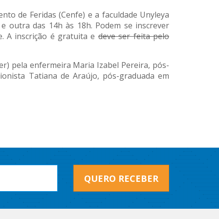
nto de Feridas (Cenfe) e a faculdade Unyleya
 e outra das 14h às 18h. Podem se inscrever
. A inscrição é gratuita e
deve ser feita pelo
ter) pela enfermeira Maria Izabel Pereira, pós-
cionista Tatiana de Araújo, pós-graduada em
QUERO RECEBER