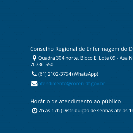
Conselho Regional de Enfermagem do Di
Quadra 304 norte, Bloco E, Lote 09 - Asa No
70736-550
(61) 2102-3754 (WhatsApp)
atendimento@coren-df.gov.br
Horário de atendimento ao público
7h às 17h (Distribuição de senhas até às 1