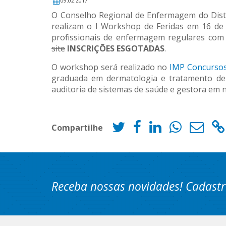
09.02.2017
O Conselho Regional de Enfermagem do Distri
realizam o I Workshop de Feridas em 16 de 
profissionais de enfermagem regulares com o
site
INSCRIÇÕES ESGOTADAS
.
O workshop será realizado no
IMP Concursos
graduada em dermatologia e tratamento de f
auditoria de sistemas de saúde e gestora em nu
Compartilhe
Receba nossas novidades! Cadastr