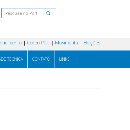
tendimento
Coren Plus
Movimenta
Eleições
ADE TÉCNICA
CONTATO
LINKS