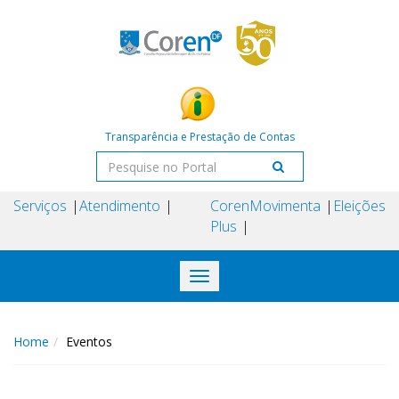
Transparência e Prestação de Contas
Serviços
Atendimento
Coren
Movimenta
Eleições
Plus
Toggle
navigation
Home
Eventos