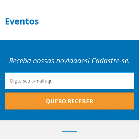
Eventos
Receba nossas novidades! Cadastre-se.
QUERO RECEBER