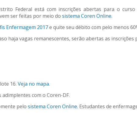
rito Federal está com inscrições abertas para o curso g
evem ser feitas por meio do
sistema Coren Online
.
fis Enfermagem 2017
e quite seu débito com pelo menos 60%
aso haja vagas remanescentes, serão abertas as inscrições 
lote 16.
Veja no mapa
.
res adimplentes com o Coren-DF.
somente pelo
sistema Coren Online
. Estudantes de enfermag