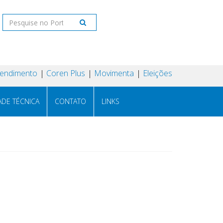
tendimento
Coren Plus
Movimenta
Eleições
ADE TÉCNICA
CONTATO
LINKS