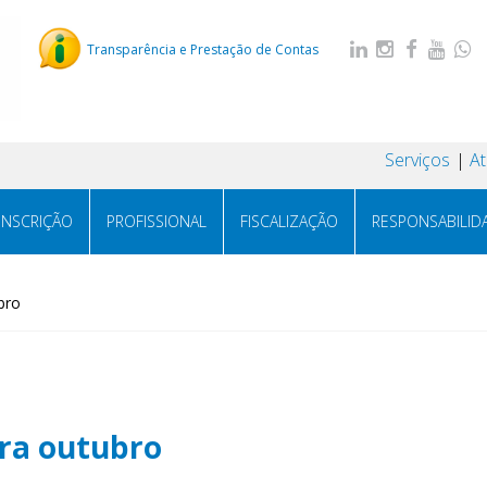
Transparência e Prestação de Contas
Serviços
A
INSCRIÇÃO
PROFISSIONAL
FISCALIZAÇÃO
RESPONSABILID
bro
rra outubro