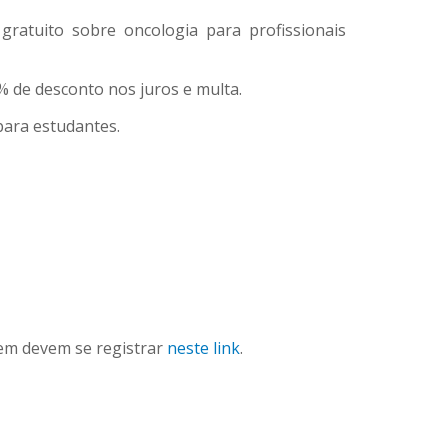
ratuito sobre oncologia para profissionais
 de desconto nos juros e multa.
para estudantes.
em devem se registrar
neste link
.