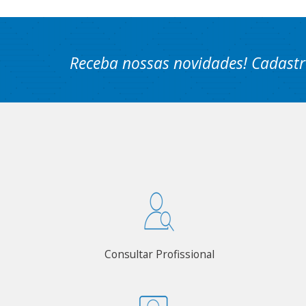
Receba nossas novidades! Cadastr
Consultar Profissional