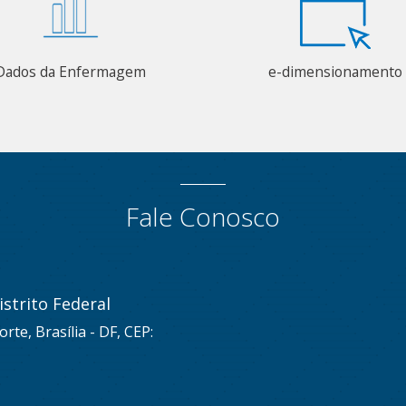
Dados da Enfermagem
e-dimensionamento
Fale Conosco
strito Federal
rte, Brasília - DF, CEP: