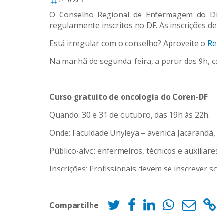
27.10.2017
O Conselho Regional de Enfermagem do Dist
regularmente inscritos no DF. As inscrições d
Está irregular com o conselho? Aproveite o
Re
Na manhã de segunda-feira, a partir das 9h, c
Curso gratuito de oncologia do Coren-DF
Quando: 30 e 31 de outubro, das 19h às 22h.
Onde: Faculdade Unyleya – avenida Jacarandá, 
Público-alvo: enfermeiros, técnicos e auxilia
Inscrições: Profissionais devem se inscrever 
Compartilhe