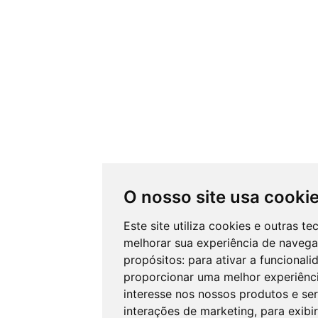
O nosso site usa cooki
Este site utiliza cookies e outras t
melhorar sua experiência de navega
propósitos:
para ativar a funcionali
proporcionar uma melhor experiênci
interesse nos nossos produtos e ser
interações de marketing
,
para exibi