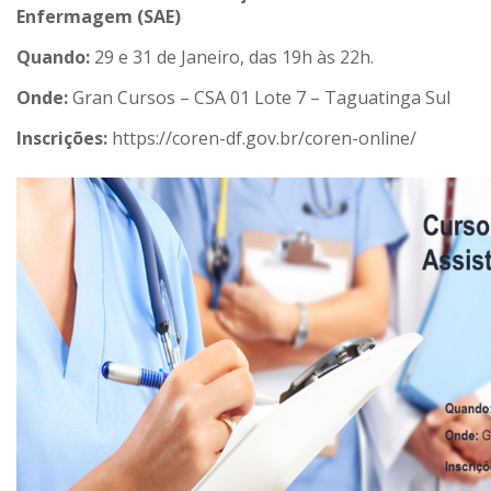
Enfermagem (SAE)
Quando:
29 e 31 de Janeiro, das 19h às 22h.
Onde:
Gran Cursos – CSA 01 Lote 7 – Taguatinga Sul
Inscrições:
https://coren-df.gov.br/coren-online/