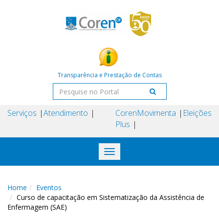
Transparência e Prestação de Contas
Serviços
Atendimento
Coren
Movimenta
Eleições
Plus
Toggle
navigation
Home
Eventos
Curso de capacitação em Sistematização da Assistência de
Enfermagem (SAE)