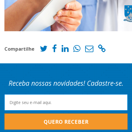
Compartilhe
Receba nossas novidades! Cadastre-se.
QUERO RECEBER