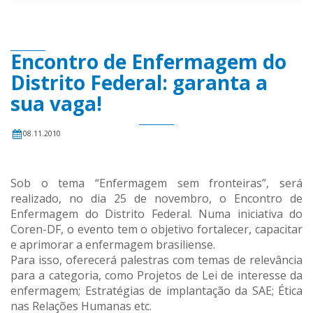
Encontro de Enfermagem do
Distrito Federal: garanta a
sua vaga!
08.11.2010
Sob o tema “Enfermagem sem fronteiras”, será
realizado, no dia 25 de novembro, o Encontro de
Enfermagem do Distrito Federal. Numa iniciativa do
Coren-DF, o evento tem o objetivo fortalecer, capacitar
e aprimorar a enfermagem brasiliense.
Para isso, oferecerá palestras com temas de relevância
para a categoria, como Projetos de Lei de interesse da
enfermagem; Estratégias de implantação da SAE; Ética
nas Relações Humanas etc.