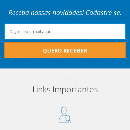
Receba nossas novidades! Cadastre-se.
QUERO RECEBER
Links Importantes