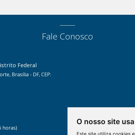
Fale Conosco
strito Federal
rte, Brasília - DF, CEP:
O nosso site usa
6 horas)
Este site utiliza cookies