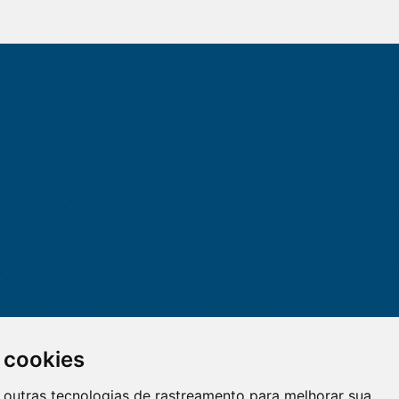
 cookies
 e outras tecnologias de rastreamento para melhorar sua