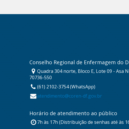
Conselho Regional de Enfermagem do Di
Quadra 304 norte, Bloco E, Lote 09 - Asa No
70736-550
(61) 2102-3754 (WhatsApp)
atendimento@coren-df.gov.br
Horário de atendimento ao público
7h às 17h (Distribuição de senhas até às 1