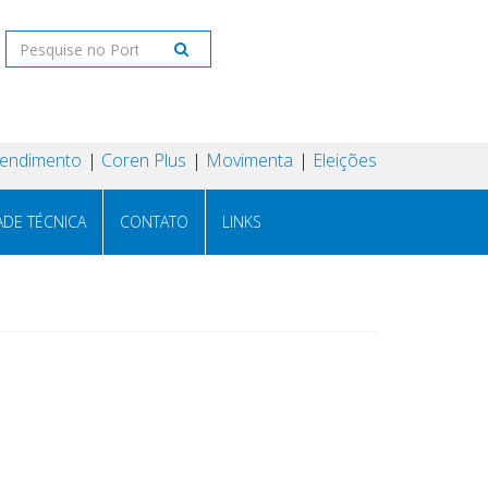
tendimento
Coren Plus
Movimenta
Eleições
ADE TÉCNICA
CONTATO
LINKS