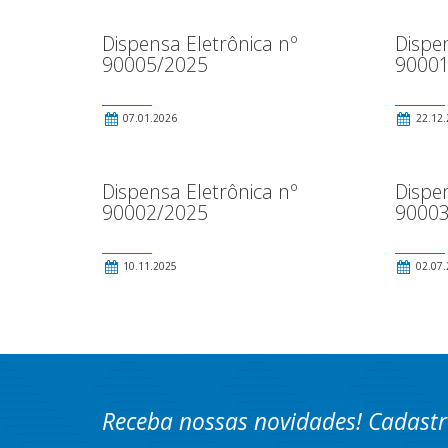
Dispensa Eletrônica nº
Dispen
90005/2025
90001
07.01.2026
22.12.
Dispensa Eletrônica nº
Dispen
90002/2025
90003
10.11.2025
02.07.
Receba nossas novidades! Cadastr