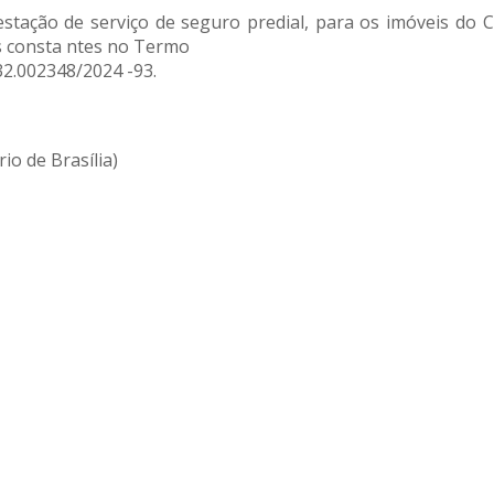
stação de serviço de seguro predial, para os imóveis do
es consta ntes no Termo
32.002348/2024 -93.
io de Brasília)