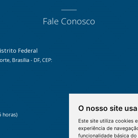
Fale Conosco
strito Federal
rte, Brasília - DF, CEP:
O nosso site usa
6 horas)
Este site utiliza cookies
experiência de navegação
funcionalidade básica do 