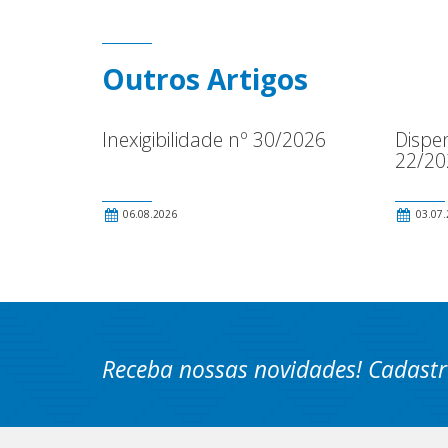
Outros Artigos
Inexigibilidade nº 30/2026
Dispen
22/20
06.08.2026
03.07.
Receba nossas novidades! Cadastr