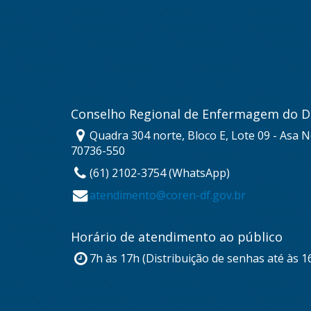
Conselho Regional de Enfermagem do Di
Quadra 304 norte, Bloco E, Lote 09 - Asa No
70736-550
(61) 2102-3754 (WhatsApp)
atendimento@coren-df.gov.br
Horário de atendimento ao público
7h às 17h (Distribuição de senhas até às 1