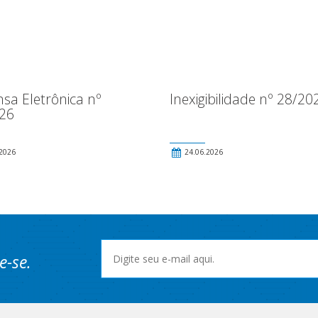
sa Eletrônica nº
Inexigibilidade nº 28/20
26
2026
24.06.2026
e-se.