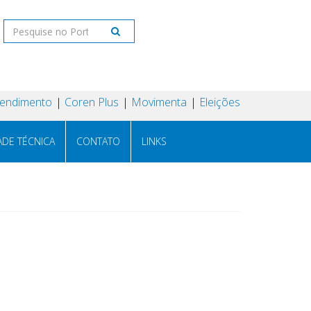
tendimento
Coren Plus
Movimenta
Eleições
ADE TÉCNICA
CONTATO
LINKS