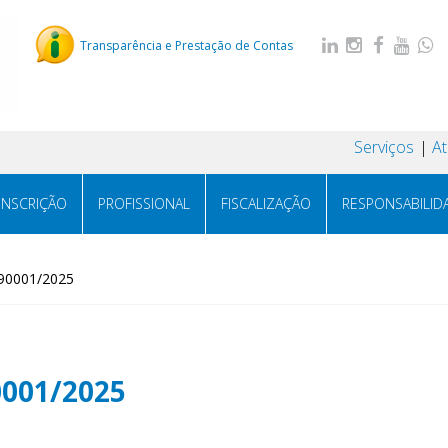
Transparência e Prestação de Contas
Serviços
A
INSCRIÇÃO
PROFISSIONAL
FISCALIZAÇÃO
RESPONSABILID
 90001/2025
0001/2025