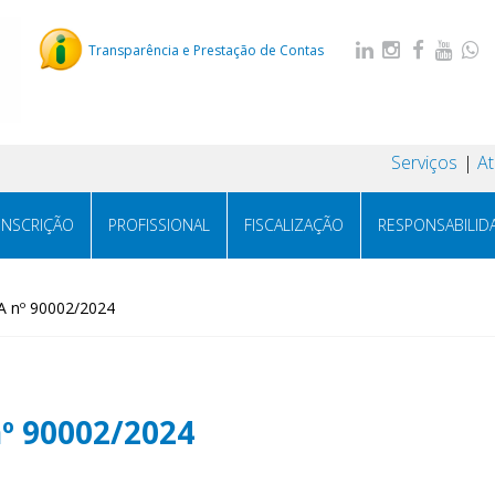
Transparência e Prestação de Contas
Serviços
A
INSCRIÇÃO
PROFISSIONAL
FISCALIZAÇÃO
RESPONSABILID
 nº 90002/2024
º 90002/2024