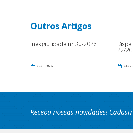
Outros Artigos
Inexigibilidade nº 30/2026
Dispen
22/20
06.08.2026
03.07.
Receba nossas novidades! Cadastr