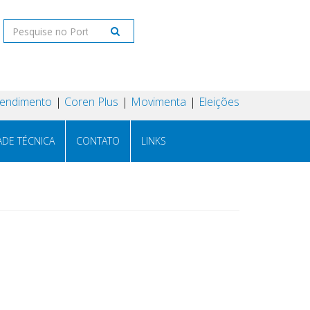
tendimento
Coren Plus
Movimenta
Eleições
ADE TÉCNICA
CONTATO
LINKS