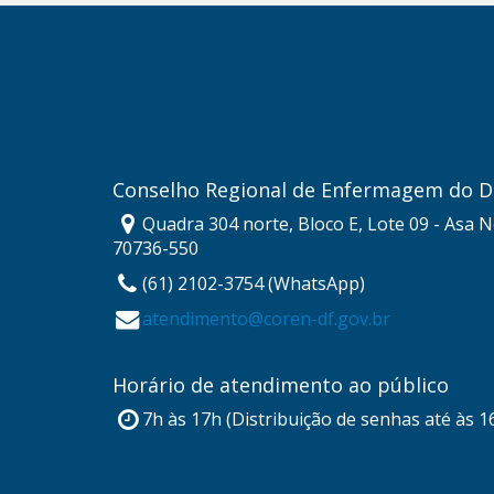
Conselho Regional de Enfermagem do Di
Quadra 304 norte, Bloco E, Lote 09 - Asa No
70736-550
(61) 2102-3754 (WhatsApp)
atendimento@coren-df.gov.br
Horário de atendimento ao público
7h às 17h (Distribuição de senhas até às 1