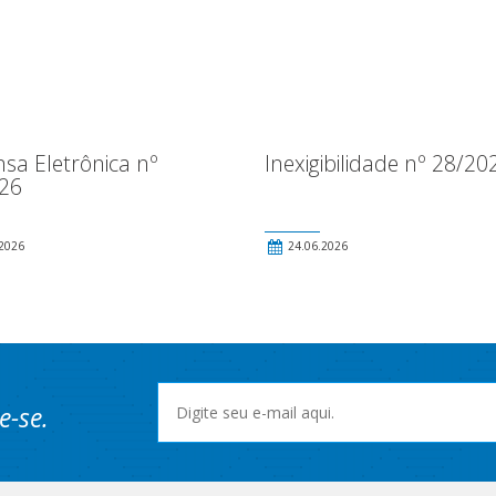
sa Eletrônica nº
Inexigibilidade nº 28/20
26
2026
24.06.2026
e-se.