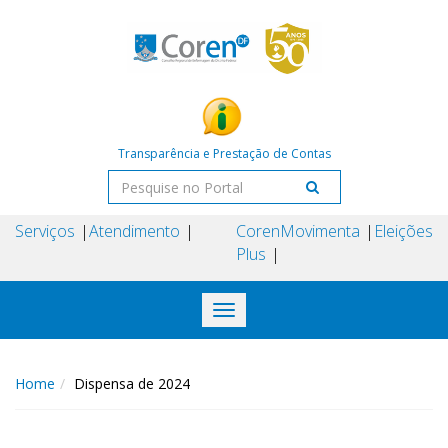
Transparência e Prestação de Contas
Serviços
Atendimento
Coren
Movimenta
Eleições
Plus
Toggle
navigation
Home
Dispensa de 2024