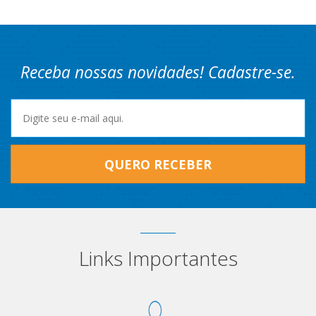
Receba nossas novidades! Cadastre-se.
QUERO RECEBER
Links Importantes